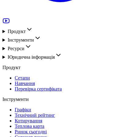
Продукт
Інструменти
Ресурси
Юридична інформація
Продукт
Сетапи
Навчання
Перевірка сертифіката
Інструменти
Графіки
Технічний рейтинг
Котирування
Теплова карта
Ринок сьогодні