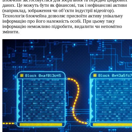
даних. Це можуть бути як фінансові, так і нефінансові активи
(наприклад, зображення чи об’єкти індустрії відеоігор).
Технологія блокчейна дозволяє присвоїти активу унікальну
інформацію про його належність особі. При цьому таку
інформацію неможливо підробити, видалити чи непомітно
змінити.