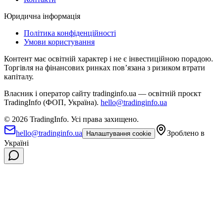
Юридична інформація
Політика конфіденційності
Умови користування
Контент має освітній характер і не є інвестиційною порадою.
Торгівля на фінансових ринках повʼязана з ризиком втрати
капіталу.
Власник і оператор сайту tradinginfo.ua — освітній проєкт
TradingInfo (ФОП, Україна).
hello@tradinginfo.ua
©
2026
TradingInfo.
Усі права захищено.
hello@tradinginfo.ua
Зроблено в
Налаштування cookie
Україні