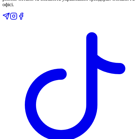
офісі.