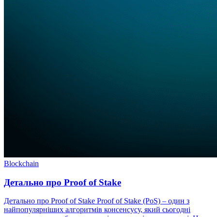
Blockchain
Детально про Proof of Stake
Детально про Proof of Stake Proof of Stake (PoS) – один з
найпопулярніших алгоритмів консенсусу, який сьогодні