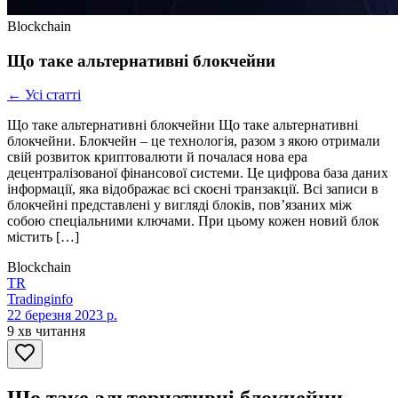
Blockchain
Що таке альтернативні блокчейни
← Усі статті
Що таке альтернативні блокчейни Що таке альтернативні
блокчейни. Блокчейн – це технологія, разом з якою отримали
свій розвиток криптовалюти й почалася нова ера
децентралізованої фінансової системи. Це цифрова база даних
інформації, яка відображає всі скоєні транзакції. Всі записи в
блокчейні представлені у вигляді блоків, пов’язаних між
собою спеціальними ключами. При цьому кожен новий блок
містить […]
Blockchain
TR
Tradinginfo
22 березня 2023 р.
9 хв читання