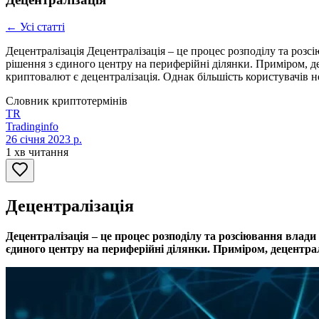
← Усі статті
Децентралізація Децентралізація – це процес розподілу та роз
рішення з єдиного центру на периферійні ділянки. Приміром, 
криптовалют є децентралізація. Однак більшість користувачів 
Словник криптотермінів
TR
Tradinginfo
26 січня 2023 р.
1 хв читання
Децентралізація
Децентралізація – це процес розподілу та розсіювання влад
єдиного центру на периферійні ділянки. Приміром, децентр