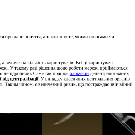
ся про дане поняття, а також про те, якими плюсами чи
 величезна кількість користувачів. Всі ці користувачі
мережі. У такому разі рішення щодо роботи мережі приймаються
цію непідробною. Саме так працює
блокчейн
децентралізованих
 від централізації.
У випадку класичних центральних органів
рті. Таким чином, є величезний ризик, що постраждає звичайний