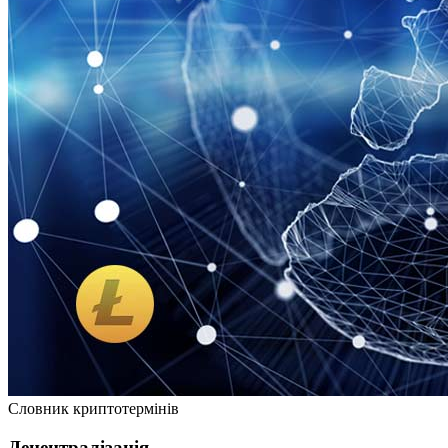
Словник криптотермінів
Децентралізація