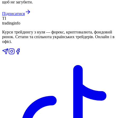
щоб не загубити.
Підписатися
TI
tradinginfo
Курси трейдингу з нуля — форекс, криптовалюта, фондовий
ринок. Сетапи та спільнота українських трейдерів. Онлайн і в
офісі.