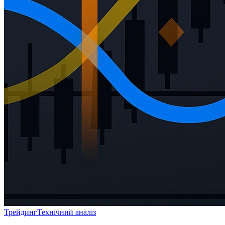
Трейдинг
Технічний аналіз