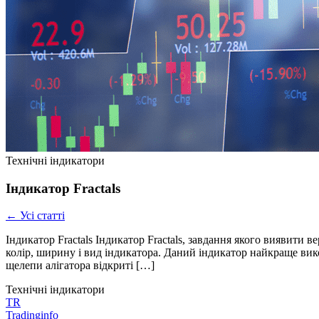
Технічні індикатори
Індикатор Fractals
← Усі статті
Індикатор Fractals Індикатор Fractals, завдання якого виявити 
колір, ширину і вид індикатора. Даний індикатор найкраще вико
щелепи алігатора відкриті […]
Технічні індикатори
TR
Tradinginfo