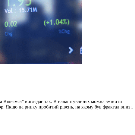
ілла Вільямса” виглядає так: В налаштуваннях можна змінити
ор. Якщо на ринку пробитий рівень, на якому був фрактал вниз і