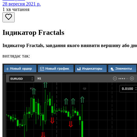
28 вересня 2021 р.
1 хв читання
Індикатор Fractals
Індикатор Fractals, завдання якого виявити вершину або дно
виглядає так: