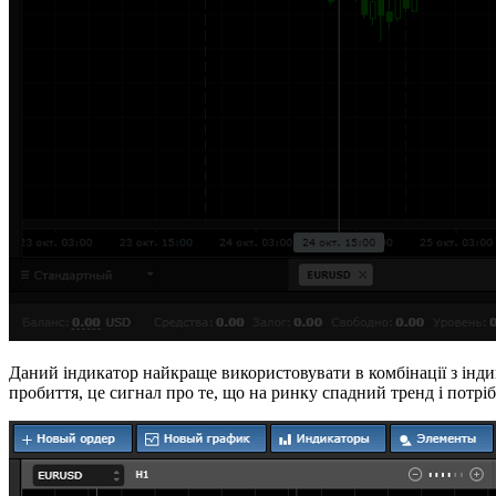
Даний індикатор найкраще використовувати в комбінації з індик
пробиття, це сигнал про те, що на ринку спадний тренд і потрі