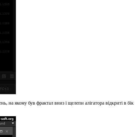
ь, на якому був фрактал вниз і щелепи алігатора відкриті в бік