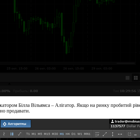
атором Білла Вільямса – Алігатор. Якщо на ринку пробитий рівен
бно продавати.