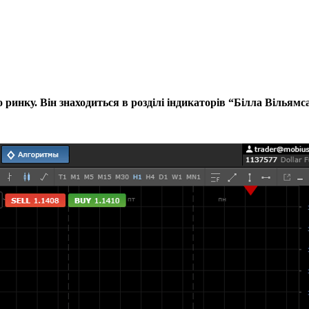
 ринку. Він знаходиться в розділі індикаторів “Білла Вільямс