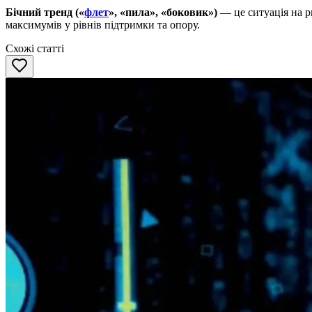
Бічний тренд («
флет
», «пила», «боковик»)
— це ситуація на р
максимумів у рівнів підтримки та опору.
Схожі статті