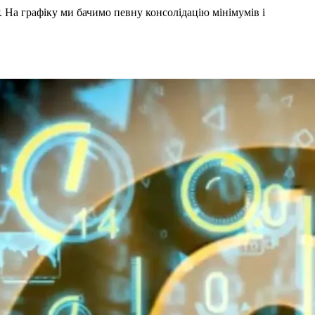
. На графіку ми бачимо певну консолідацію мінімумів і