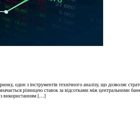
 ринку, один з інструментів технічного аналізу, що дозволяє стр
 визначається різницею ставок за відсотками між центральними б
 з використанням […]