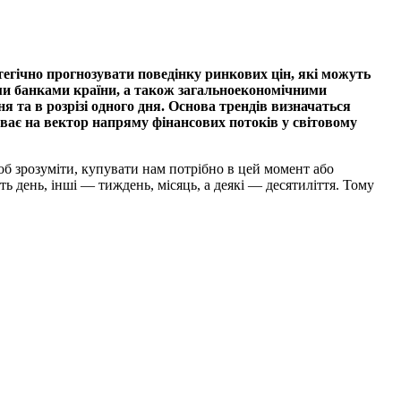
атегічно прогнозувати поведінку ринкових цін, які можуть
ними банками країни, а також загальноекономічними
 та в розрізі одного дня. Основа трендів визначаться
ває на вектор напряму фінансових потоків у світовому
б зрозуміти, купувати нам потрібно в цей момент або
 день, інші — тиждень, місяць, а деякі — десятиліття. Тому