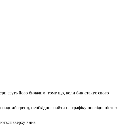
ри звуть його бичачим, тому що, коли бик атакує свого
адний тренд, необхідно знайти на графіку послідовність з
ються зверху вниз.