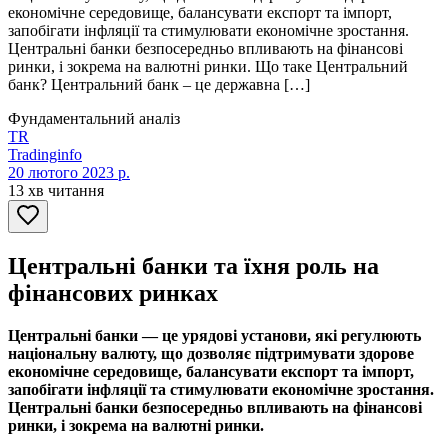
економічне середовище, балансувати експорт та імпорт,
запобігати інфляції та стимулювати економічне зростання.
Центральні банки безпосередньо впливають на фінансові
ринки, і зокрема на валютні ринки. Що таке Центральний
банк? Центральний банк – це державна […]
Фундаментальний аналіз
TR
Tradinginfo
20 лютого 2023 р.
13 хв читання
Центральні банки та їхня роль на
фінансових ринках
Центральні банки — це урядові установи, які регулюють
національну валюту, що дозволяє підтримувати здорове
економічне середовище, балансувати експорт та імпорт,
запобігати інфляції та стимулювати економічне зростання.
Центральні банки безпосередньо впливають на фінансові
ринки, і зокрема на валютні ринки.