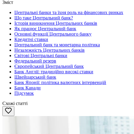
Зміст
Центральні банки та їхня роль на фінансових ринках
Що таке Центральний банк?
Історія виникнення Центральних банків
Як працює Центральний банк
Основні функції Центрального банку
Кредитні ставки
Центральний банк та монетарна політика
Незалежність Центральних банків
Світові Центральні банки
Федеральний резерв
Європейський Центральний банк
Банк Англії: традиційно високі ставки
Швейцарський банк
Банк Японії: політика валютних інтервенцій
Банк Канади
Підсумок
Схожі статті