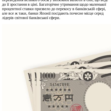
до її зростання в ціні. Багаторічне утримання щодо маленької
процентної ставки призвело до перекосу в банківській сфері,
але все ж таки, банки Японії посідають почесне місце серед
лідерів світової банківської сфери.