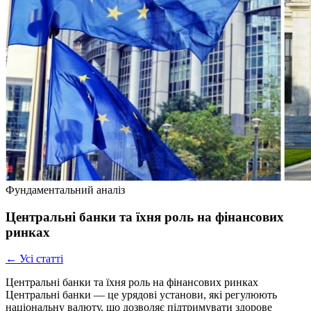
Фундаментальний аналіз
Центральні банки та їхня роль на фінансових
ринках
← Усі статті
Центральні банки та їхня роль на фінансових ринках
Центральні банки — це урядові установи, які регулюють
національну валюту, що дозволяє підтримувати здорове