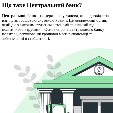
Що таке Центральний банк?
Центральний банк
– це державна установа, яка відповідає за
нагляд за грошовою системою країни. Це незалежний орган,
який діє з високим ступенем автономії та вільний від
політичного втручання. Основна роль центрального банку
полягає у регулюванні грошової маси в економіці та
забезпеченні її стабільності.