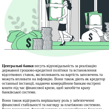
Центральні банки
несуть відповідальність за реалізацію
державної грошово-кредитної політики та встановлення
відсоткових ставок, які впливають на вартість запозичень та
можуть впливати на інфляцію. Вони також діють як кредитор
останньої інстанції, надаючи комерційним банкам екстрені
кошти під час фінансової кризи, щоб запобігти краху
банківської системи.
Вони також відіграють вирішальну роль у забезпеченні
фінансової стабільності та нагляду за платіжною системою.