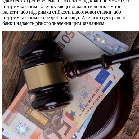
здійснення грошової емісії, і залежно від країн це може бути
підтримка стійкого курсу місцевої валюти до іноземної
валюти, або підтримка стійкості відсоткової ставки, або
підтримка стійкості безробіття тощо. Але різні центральні
банки надають різного значення цим завданням.