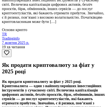
найпопулярніших інвестиційних інструментів у сучасному
світі. Величезна капіталізація цифрових активів, безліч
проєктів, бірж, обмінників, інших сервісів — до послуг
криптоентузіастів, які бажають отримати прибуток. Звичайно,
є й ризики, пов’язані з високою волатильністю. Початківцям-
криптовласникам може бути […]
Основи крипто
TR
Tradinginfo
7 жовтня 2025 р.
19 хв читання
Як продати криптовалюту за фіат у
2025 році
Як продати криптовалюту за фіат у 2025 році.
Криптовалюта — один з найпопулярніших інвестиційних
інструментів у сучасному світі. Величезна капіталізація
цифрових активів, безліч проєктів, бірж, обмінників, інших
сервісів — до послуг криптоентузіастів, які бажають
отримати прибуток. Звичайно, є й ризики, пов’язані з