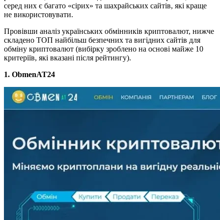
серед них є багато «сірих» та шахрайських сайтів, які краще
не використовувати.
Провівши аналіз українських обмінників криптовалют, нижче
складено ТОП найбільш безпечних та вигідних сайтів для
обміну криптовалют (вибірку зроблено на основі майже 10
критеріїв, які вказані після рейтингу).
1. ObmenAT24