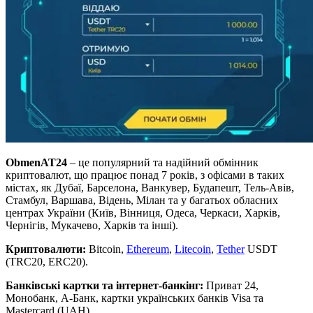
ObmenAT24
– це популярний та надійний обмінник
криптовалют, що працює понад 7 років, з офісами в таких
містах, як Дубаї, Барселона, Ванкувер, Будапешт, Тель-Авів,
Стамбул, Варшава, Відень, Мілан та у багатьох обласних
центрах України (Київ, Вінниця, Одеса, Черкаси, Харків,
Чернігів, Мукачево, Харків та інші).
Криптовалюти:
Bitcoin,
Ethereum
,
Litecoin
,
Tether
USDT
(TRC20, ERC20).
Банківські картки та інтернет-банкінг:
Приват 24,
Монобанк, А-Банк, картки українських банків Visa та
Mastercard (UAH).