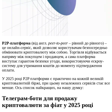
P2P-платформа
(від англ.
peer-to-peer
– рівний до рівного) –
це онлайн-сервіс, який дозволяє користувачам безпосередньо
обмінювати криптовалюту між собою. Торгівля відбувається
напряму між покупцем і продавцем, а сама платформа
виступає гарантом безпеки угоди, використовуючи ескроу-
систему для утримання коштів до моменту підтвердження
оплати.
У 2025 році P2P платформи є практично на кожній великій
криптовалютній біржі, при цьому незалежних сервісів стає все
менше. Ось список найкращих, на нашу думку:
Телеграм-боти для продажу
криптовалюти за фіат у 2025 році