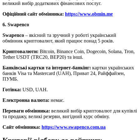
великий вибір додаткових фінансових послуг.
Офіційний сайт обмінника:
https://www.obmin.me
6. Swapenco
Swapenco
– якісний та зручний у роботі український
обмінник криптовалют, який працює понад 5 років.
Криптовалюти:
Bitcoin, Binance Coin, Dogecoin, Solana, Tron,
Tether USDT (TRC20, BEP20) та інші.
Банківські картки та інтернет-банкінг:
картки українських
банків Visa та Mastercard (UAH), Приват 24, Райффайзен,
ПУМБ.
Готівка:
USD, UAH.
Електронна валюта:
немає.
Переваги обмінника:
великий вибір криптовалют для купівлі
та продажу, великі резерви, вигідний курс обміну.
Сайт обмінника:
https://www.swapenco.com.ua