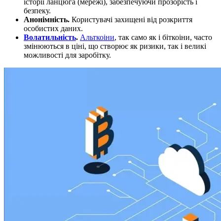
історії ланцюга (мережі), забезпечуючи прозорість і
безпеку.
Анонімність.
Користувачі захищені від розкриття
особистих даних.
Волатильність
.
Альткоіни
, так само як і біткоіни, часто
змінюються в ціні, що створює як ризики, так і великі
можливості для заробітку.