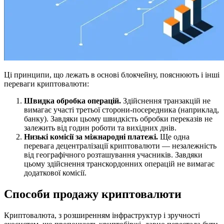
Ці принципи, що лежать в основі блокчейну, пояснюють і інші
переваги криптовалюти:
Швидка обробка операцій.
Здійснення транзакцій не
вимагає участі третьої сторони-посередника (наприклад,
банку). Завдяки цьому швидкість обробки переказів не
залежить від годин роботи та вихідних днів.
Низькі комісії за міжнародні платежі.
Ще одна
перевага децентралізації криптовалюти — незалежність
від географічного розташування учасників. Завдяки
цьому здійснення транскордонних операцій не вимагає
додаткової комісії.
Способи продажу криптовалюти
Криптовалюта, з розширенням інфраструктур і зручності