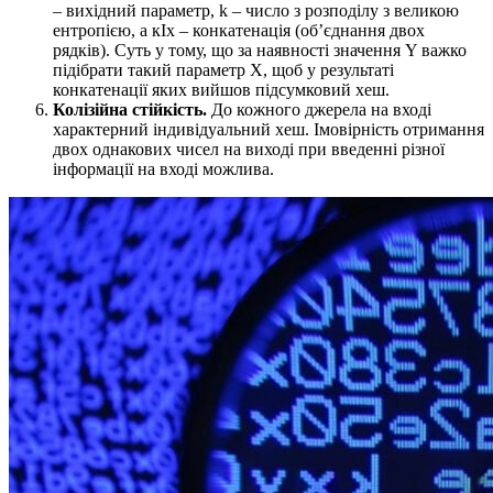
– вихідний параметр, k – число з розподілу з великою
ентропією, а кIх – конкатенація (об’єднання двох
рядків). Суть у тому, що за наявності значення Y важко
підібрати такий параметр Х, щоб у результаті
конкатенації яких вийшов підсумковий хеш.
Колізійна стійкість.
До кожного джерела на вході
характерний індивідуальний хеш. Імовірність отримання
двох однакових чисел на виході при введенні різної
інформації на вході можлива.