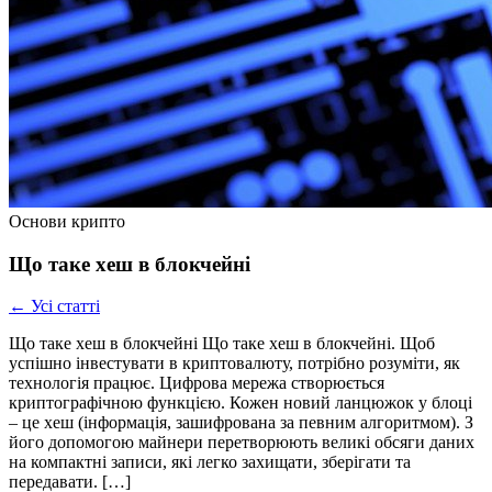
Основи крипто
Що таке хеш в блокчейні
← Усі статті
Що таке хеш в блокчейні Що таке хеш в блокчейні. Щоб
успішно інвестувати в криптовалюту, потрібно розуміти, як
технологія працює. Цифрова мережа створюється
криптографічною функцією. Кожен новий ланцюжок у блоці
– це хеш (інформація, зашифрована за певним алгоритмом). З
його допомогою майнери перетворюють великі обсяги даних
на компактні записи, які легко захищати, зберігати та
передавати. […]