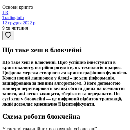
Основи крипто
TR
Tradinginfo
12 грудня 2022 р.
9 хв читання
Що таке хеш в блокчейні
Що таке хеш в блокчейні. Щоб успішно інвестувати в
криптовалюту, потрібно розуміти, як технологія працює.
Цифрова мережа створюється криптографічною функцією.
Кожен новий ланцюжок у блоці – це хеш (інформація,
зашифрована за певним алгоритмом). З його допомогою
майнери перетворюють великі обсяги даних на компактні
записи, які легко захищати, зберігати та передавати. По
суті хеш у блокчейні — це цифровий відбиток транзакції,
який дозволяє однозначно її ідентифікувати.
Схема роботи блокчейна
У системі традиційних розрахунків усі операції