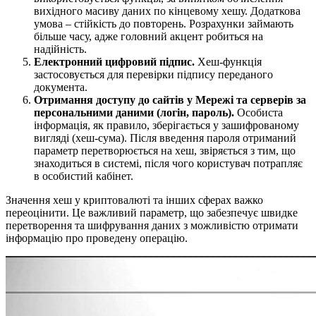
вихідного масиву даних по кінцевому хешу. Додаткова
умова – стійкість до повторень. Розрахунки займають
більше часу, адже головний акцент робиться на
надійність.
Електронний цифровий підпис.
Хеш-функція
застосовується для перевірки підпису переданого
документа.
Отримання доступу до сайтів у Мережі та серверів за
персональними даними (логін, пароль).
Особиста
інформація, як правило, зберігається у зашифрованому
вигляді (хеш-сума). Після введення пароля отриманий
параметр перетворюється на хеш, звіряється з тим, що
знаходиться в системі, після чого користувач потрапляє
в особистий кабінет.
Значення хеш у криптовалюті та інших сферах важко
переоцінити. Це важливий параметр, що забезпечує швидке
перетворення та шифрування даних з можливістю отримати
інформацію про проведену операцію.