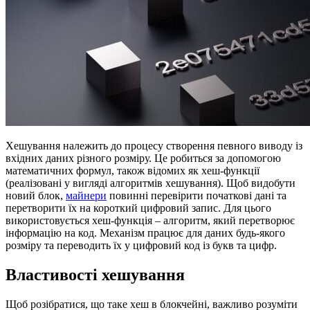
Хешування належить до процесу створення певного виводу із
вхідних даних різного розміру. Це робиться за допомогою
математичних формул, також відомих як хеш-функції
(реалізовані у вигляді алгоритмів хешування). Щоб видобути
новий блок,
майнери
повинні перевірити початкові дані та
перетворити їх на короткий цифровий запис. Для цього
використовується хеш-функція – алгоритм, який перетворює
інформацію на код. Механізм працює для даних будь-якого
розміру та переводить їх у цифровий код із букв та цифр.
Властивості хешування
Щоб розібратися, що таке хеш в блокчейні, важливо розуміти