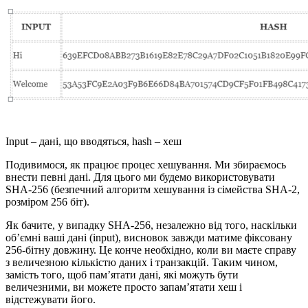
Input – дані, що вводяться, hash – хеш
Подивимося, як працює процес хешування. Ми збираємось
внести певні дані. Для цього ми будемо використовувати
SHA-256 (безпечний алгоритм хешування із сімейства SHA-2,
розміром 256 біт).
Як бачите, у випадку SHA-256, незалежно від того, наскільки
об’ємні ваші дані (input), висновок завжди матиме фіксовану
256-бітну довжину. Це конче необхідно, коли ви маєте справу
з величезною кількістю даних і транзакцій. Таким чином,
замість того, щоб пам’ятати дані, які можуть бути
величезними, ви можете просто запам’ятати хеш і
відстежувати його.