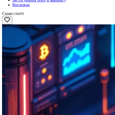
Застосування хешу в майнінгу
Висновок
Схожі статті