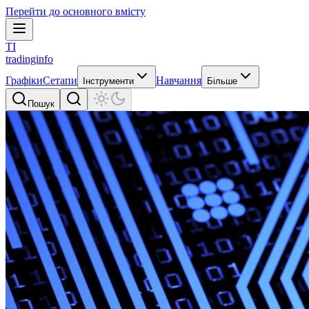
Перейти до основного вмісту
TI
tradinginfo
Графіки
Сетапи
Навчання
Інструменти
Більше
Пошук