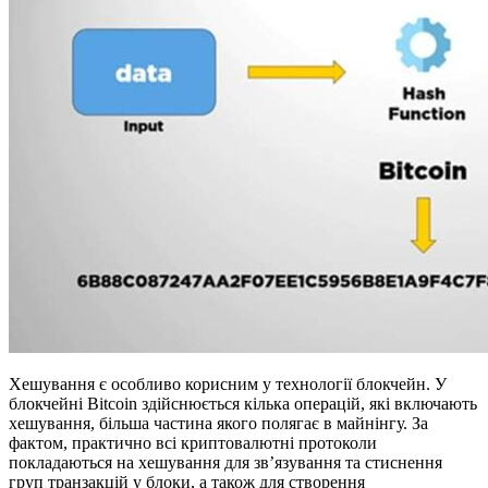
Хешування є особливо корисним у технології блокчейн. У
блокчейні Bitcoin здійснюється кілька операцій, які включають
хешування, більша частина якого полягає в майнінгу. За
фактом, практично всі криптовалютні протоколи
покладаються на хешування для зв’язування та стиснення
груп транзакцій у блоки, а також для створення