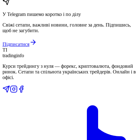
У Telegram пишемо коротко і по ділу
Свіжі сетапи, важливі новини, головне за день. Підпишись,
щоб не загубити.
Підписатися
TI
tradinginfo
Курси трейдингу з нуля — форекс, криптовалюта, фондовий
ринок. Сетапи та спільнота українських трейдерів. Онлайн і в
офісі.