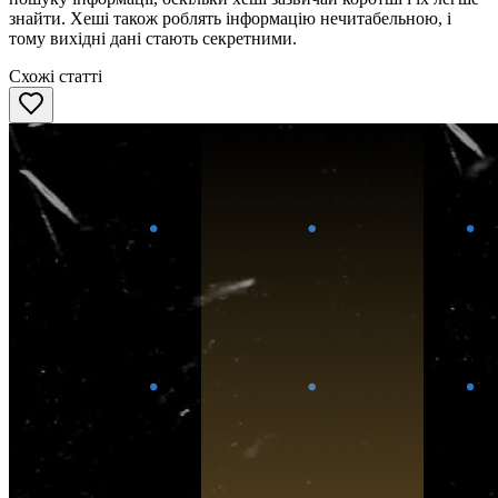
знайти. Хеші також роблять інформацію нечитабельною, і
тому вихідні дані стають секретними.
Схожі статті