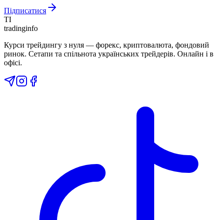
Підписатися
TI
tradinginfo
Курси трейдингу з нуля — форекс, криптовалюта, фондовий
ринок. Сетапи та спільнота українських трейдерів. Онлайн і в
офісі.