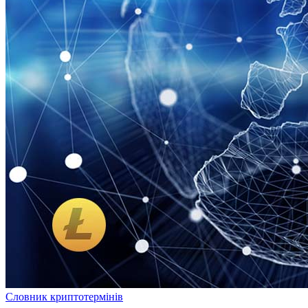
Словник криптотермінів