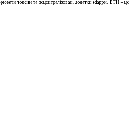
рювати токени та децентралізовані додатки (dapps). ETH – це