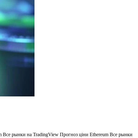
eum Все рынки на TradingView Прогноз ціни Ethereum Все рынки