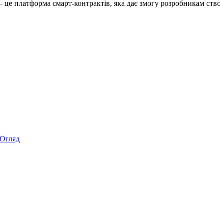
– це платформа смарт-контрактів, яка дає змогу розробникам ство
Огляд