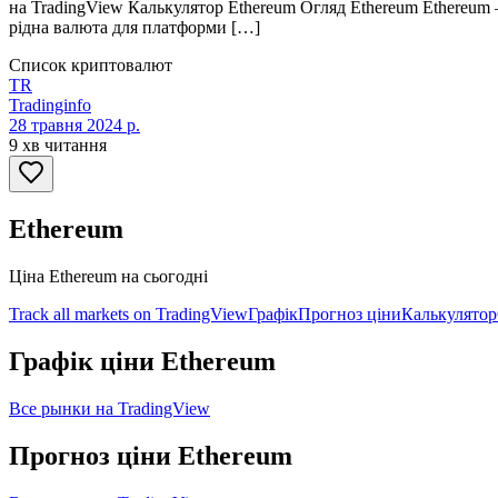
на TradingView Калькулятор Ethereum Огляд Ethereum Ethereum 
рідна валюта для платформи […]
Список криптовалют
TR
Tradinginfo
28 травня 2024 р.
9 хв читання
Ethereum
Ціна Ethereum на сьогодні
Track all markets on TradingView
Графік
Прогноз ціни
Калькулятор
Графік ціни Ethereum
Все рынки на TradingView
Прогноз ціни Ethereum