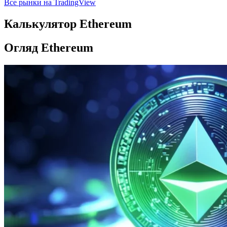
Все рынки на TradingView
Калькулятор Ethereum
Огляд Ethereum