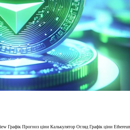
ngView Графік Прогноз ціни Калькулятор Огляд Графік ціни Ether