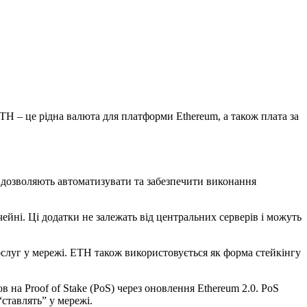
TH – це рідна валюта для платформи Ethereum, а також плата за
 дозволяють автоматизувати та забезпечити виконання
ейні. Ці додатки не залежать від центральних серверів і можуть
ослуг у мережі. ETH також використовується як форма стейкінгу
в на Proof of Stake (PoS) через оновлення Ethereum 2.0. PoS
“ставлять” у мережі.