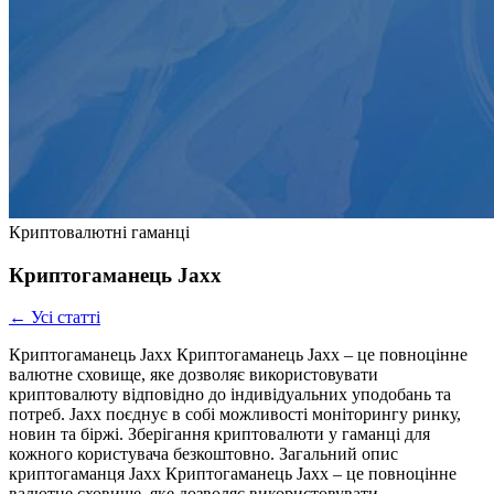
Криптовалютні гаманці
Криптогаманець Jaxx
← Усі статті
Криптогаманець Jaxx Криптогаманець Jaxx – це повноцінне
валютне сховище, яке дозволяє використовувати
криптовалюту відповідно до індивідуальних уподобань та
потреб. Jaxx поєднує в собі можливості моніторингу ринку,
новин та біржі. Зберігання криптовалюти у гаманці для
кожного користувача безкоштовно. Загальний опис
криптогаманця Jaxx Криптогаманець Jaxx – це повноцінне
валютне сховище, яке дозволяє використовувати