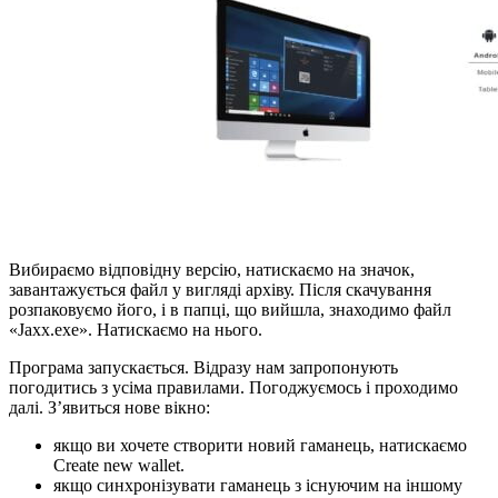
Вибираємо відповідну версію, натискаємо на значок,
завантажується файл у вигляді архіву. Після скачування
розпаковуємо його, і в папці, що вийшла, знаходимо файл
«Jaxx.exe». Натискаємо на нього.
Програма запускається. Відразу нам запропонують
погодитись з усіма правилами. Погоджуємось і проходимо
далі. З’явиться нове вікно:
якщо ви хочете створити новий гаманець, натискаємо
Create new wallet.
якщо синхронізувати гаманець з існуючим на іншому