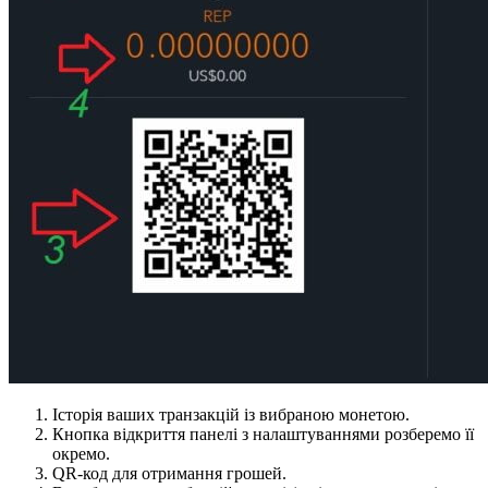
Історія ваших транзакцій із вибраною монетою.
Кнопка відкриття панелі з налаштуваннями розберемо її
окремо.
QR-код для отримання грошей.