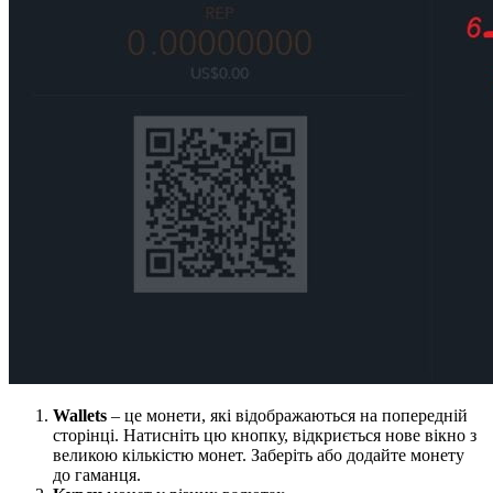
Wallets
– це монети, які відображаються на попередній
сторінці. Натисніть цю кнопку, відкриється нове вікно з
великою кількістю монет. Заберіть або додайте монету
до гаманця.