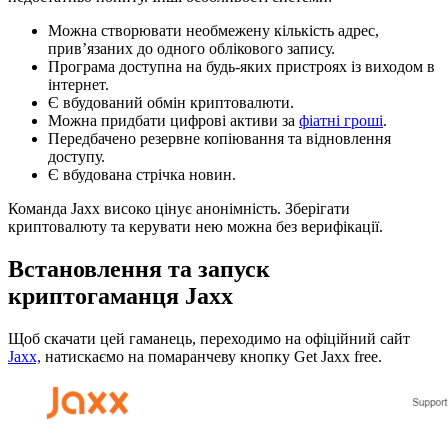
Можна створювати необмежену кількість адрес,
прив’язаних до одного облікового запису.
Програма доступна на будь-яких пристроях із виходом в
інтернет.
Є вбудований обмін криптовалюти.
Можна придбати цифрові активи за
фіатні гроші
.
Передбачено резервне копіювання та відновлення
доступу.
Є вбудована стрічка новин.
Команда Jaxx високо цінує анонімність. Зберігати
криптовалюту та керувати нею можна без верифікації.
Встановлення та запуск
криптогаманця Jaxx
Щоб скачати цей гаманець, переходимо на офіційний сайт
Jaxx,
натискаємо на помаранчеву кнопку Get Jaxx free.