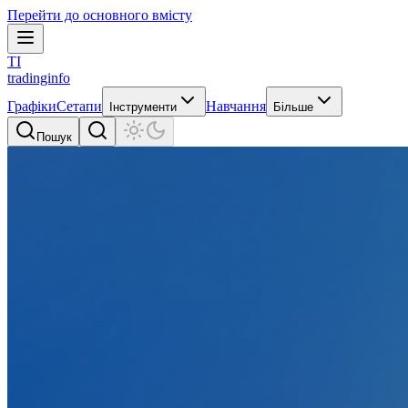
Перейти до основного вмісту
TI
tradinginfo
Графіки
Сетапи
Навчання
Інструменти
Більше
Пошук