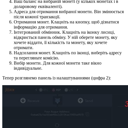
Ваш баланс на вибраній монеті (у кількох монетах і в
доларовому еквіваленті).
Адреса для отримання вибраної монети. Він змінюється
після кожної транзакції.
Отримання монет. Клацніть на кнопку, щоб дізнатися
інформацію для отримання.
Інтегрований обмінник. Клацніть на іконку лисиці,
відкриється панель обміну. У ній оберете монету, яку
хочете віддати, її кількість та монету, яку хочете
отримати.
Надсилання монет. Клацніть по іконці, виберіть адресу
та перегляньте комісію.
Вибір монети. Для кожної монети таке вікно
індивідуальне.
Тепер розглянемо панель із налаштуваннями (цифра 2):