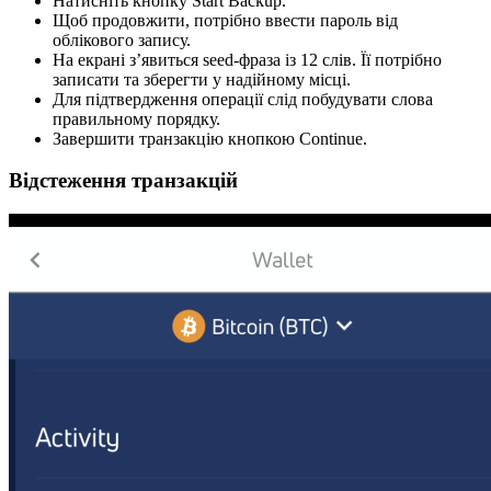
Натисніть кнопку Start Backup.
Щоб продовжити, потрібно ввести пароль від
облікового запису.
На екрані з’явиться seed-фраза із 12 слів. Її потрібно
записати та зберегти у надійному місці.
Для підтвердження операції слід побудувати слова
правильному порядку.
Завершити транзакцію кнопкою Continue.
Відстеження транзакцій