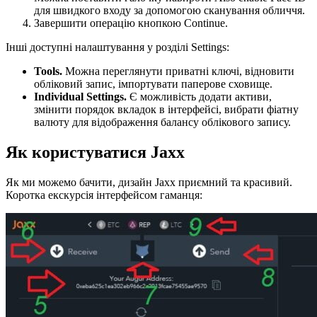
для швидкого входу за допомогою сканування обличчя.
Завершити операцію кнопкою Continue.
Інші доступні налаштування у розділі Settings:
Tools.
Можна переглянути приватні ключі, відновити
обліковий запис, імпортувати паперове сховище.
Individual Settings.
Є можливість додати активи,
змінити порядок вкладок в інтерфейсі, вибрати фіатну
валюту для відображення балансу облікового запису.
Як користуватися Jaxx
Як ми можемо бачити, дизайн Jaxx приємний та красивий.
Коротка екскурсія інтерфейсом гаманця: