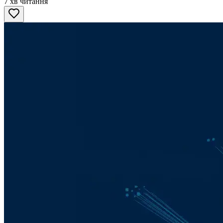
7 хв читання