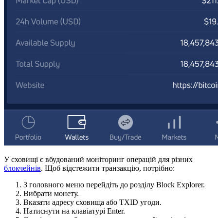
У сховищі є вбудований моніторинг операцій для різних
блокчейнів
. Щоб відстежити транзакцію, потрібно:
З головного меню перейдіть до розділу Block Explorer.
Вибрати монету.
Вказати адресу сховища або TXID угоди.
Натиснути на клавіатурі Enter.