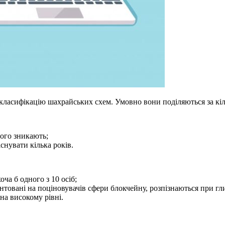
 класифікацію шахрайських схем. Умовно вони поділяються за кі
чого зникають;
снувати кілька років.
ча б одного з 10 осіб;
нтовані на поціновувачів сфери блокчейну, розпізнаються при гл
на високому рівні.