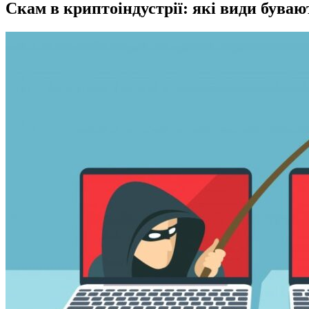
Скам в криптоіндустрії: які види буваю