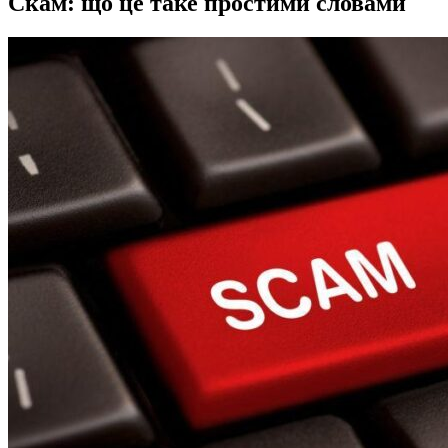
Скам: що це таке простими словами