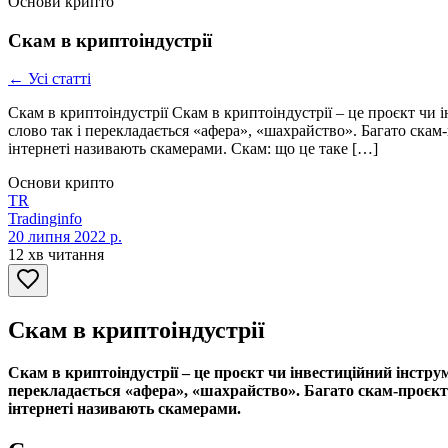
Основи крипто
Скам в криптоіндустрії
← Усі статті
Скам в криптоіндустрії Скам в криптоіндустрії – це проєкт чи 
слово так і перекладається «афера», «шахрайство». Багато скам
інтернеті називають скамерами. Скам: що це таке […]
Основи крипто
TR
Tradinginfo
20 липня 2022 р.
12 хв читання
Скам в криптоіндустрії
Скам в криптоіндустрії – це проєкт чи інвестиційний інструм
перекладається «афера», «шахрайство». Багато скам-проєкті
інтернеті називають скамерами.