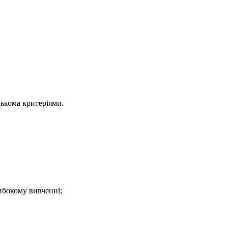
лькома критеріями.
ибокому вивченні;