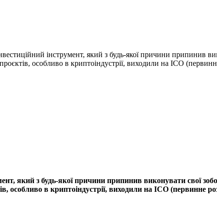
інвестиційний інструмент, який з будь-якої причини припинив вик
-проєктів, особливо в криптоіндустрії, виходили на ICO (первинн
ент, який з будь-якої причини припинив виконувати свої зобов
в, особливо в криптоіндустрії, виходили на ICO (первинне ро