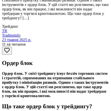
стабільного прибутку і мінімізацію ризиків. Одним з таких
інструментів є ордер блок. У цій статті ми розглянемо, що таке
ордер блок, як він працює, і які можливості він надає
трейдерам у торгівлі криптовалютою. Що таке ордер блок у
трейдингу? […]
Трейдинг
TR
Tradinginfo
23 травня 2025 р.
11 хв читання
Ордер блок
Ордер блок. У світі трейдингу існує безліч торгових систем
і стратегій, спрямованих на отримання стабільного
прибутку і мінімізацію ризиків. Одним з таких інструментів
є ордер блок. У цій статті ми розглянемо, що таке ордер
блок, як він працює, і які можливості він надає трейдерам
у торгівлі криптовалютою.
Що таке ордер блок у трейдингу?