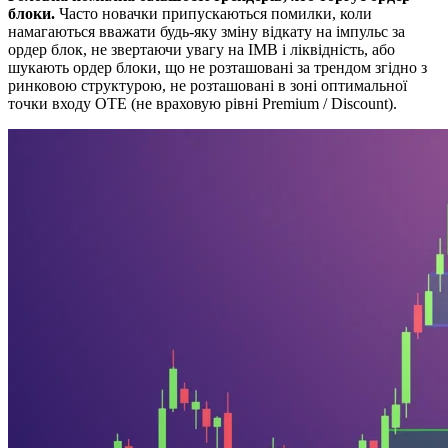
блоки.
Часто новачки припускаються помилки, коли
намагаються вважати будь-яку зміну відкату на імпульс за
ордер блок, не звертаючи увагу на IMB і ліквідність, або
шукають ордер блоки, що не розташовані за трендом згідно з
ринковою структурою, не розташовані в зоні оптимальної
точки входу OTE (не враховую рівні Premium / Discount).