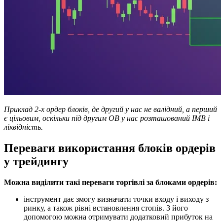
Приклад 2-х ордер блоків, де другий у нас не валідний, а перший
є цільовим, оскільки під другим OB у нас розташований IMB і
ліквідність.
Переваги використання блоків ордерів
у трейдингу
Можна виділити такі переваги торгівлі за блоками ордерів:
інструмент дає змогу визначати точки входу і виходу з
ринку, а також рівні встановлення стопів. З його
допомогою можна отримувати додатковий прибуток на