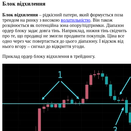
Блок відхилення
Блок відхилення
– рідкісний патерн, який формується поза
трендом на ринку з високою
волатильністю
. Він також
розцінюється як потенційна зона опору/підтримки. Діапазон
ордер блоку задає довга тінь. Наприклад, нижня тінь свідчить
про те, що продавці не змогли продавити покупців. Ціна все
одно через час повертається до цього діапазону. І відскок від
нього вгору – сигнал до відкриття угоди.
Приклад ордер блоку відхилення в трейдингу.