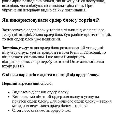
рівномірно розподілив заявки, які виконуються поступово,
внаслідок чого відбувається плавна зміна ціни. При
укрупненні інтервалу видно свічку поглинання.
Як використовувати ордер блок у торгівлі?
Застосовуємо ордер блок у торгівлі тільки під час першого
тесту (мітигація). Якщо ордер блок був раніше протестований,
то цей ордер блок уже недійсний.
Зверніть увагу
:
якщо ордер блок розташований усередині
імпульсу структури за трендом і в зоні Premium/Discount, то
він вважається сильним. І ще вища ймовірність
відпрацювання, якщо перебуває в зоні Оптимальної точки
входу (OTE).
Є кілька варіантів входити в позиції від ордер блоку.
Перший агресивний спосіб:
Виділяємо діапазон ордер блоку.
Виставляємо лімітний ордер для входу в угоду на
початок ордер блоку. Для бичачого ордер блоку – верхня
межа, для ведмежого ордер блоку – нижня.
Стоп-лосс ставимо за ордер блок.