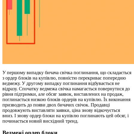
У першому випадку бичача свічка поглинання, що складається
з ордер блоків на купівлю, повністю перекриває попередню
ведмежу. У другому випадку поглинання відбувається не
відразу. Спочатку ведмежа свічка намагається повернутися до
рівня підтримки, але обсяг заявок, виставлених на продаж,
поглинається низкою блоків ордерів на купівлю. Їх виконання
призводить до появи двох бичачих свічок. Продавці
продовжують виставляти заявки, ціна знову відкочується
вниз. І знову ордер блоки на купівлю поглинають цей обсяг, і
починається новий висхідний тренд.
Ведмежі ордер блоки