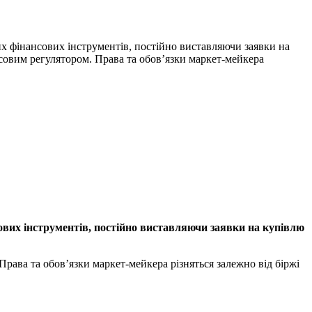
х фінансових інструментів, постійно виставляючи заявки на
овим регулятором. Права та обов’язки маркет-мейкера
ових інструментів, постійно виставляючи заявки на купівлю
ва та обов’язки маркет-мейкера різняться залежно від біржі