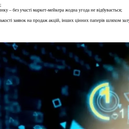
;
ку – без участі маркет-мейкера жодна угода не відбувається;
кості заявок на продаж акцій, інших цінних паперів шляхом залу