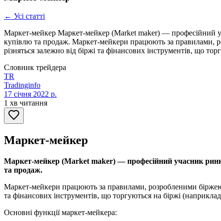
← Усі статті
Маркет-мейкер Маркет-мейкер (Market maker) — професійний уч
купівлю та продаж. Маркет-мейкери працюють за правилами, р
різняться залежно від біржі та фінансових інструментів, що тор
Словник трейдера
TR
Tradinginfo
17 січня 2022 р.
1 хв читання
Маркет-мейкер
Маркет-мейкер (Market maker) — професійний учасник ринку
та продаж.
Маркет-мейкери працюють за правилами, розробленими біржею т
та фінансових інструментів, що торгуються на біржі (наприклад
Основні функції маркет-мейкера: