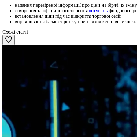
надання перевіреної інформації про ціни на біржі, їх зміну
створення та офіційне оголошення
котувань
фондового рин
встановлення ціни під час відкриття торгової сесії;
вирівнювання балансу ринку при надходженні великої кіль
Схожі статті