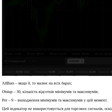
AllBars – якщо 0, то малює на всіх барах;
Otstup – 30, кількість відсотків мінімумів та максимумів;
Per – 9 – знаходження мінімумів та максимумів у цей момент.
Цей індикатор не використовується для торгових сигналів, оск