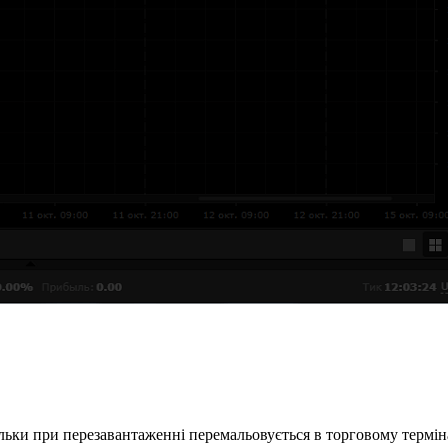
ільки при перезавантаженні перемальовується в торговому термі