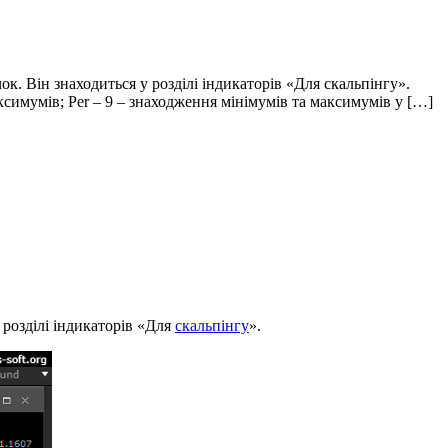
к. Він знаходиться у розділі індикаторів «Для скальпінгу».
максимумів; Per – 9 – знаходження мінімумів та максимумів у […]
 розділі індикаторів «Для
скальпінгу
».