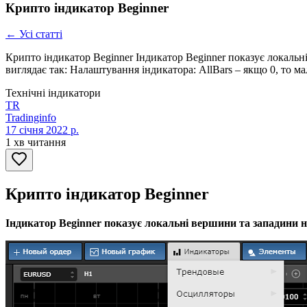
Крипто індикатор Beginner
← Усі статті
Крипто індикатор Beginner Індикатор Beginner показує локальні 
виглядає так: Налаштування індикатора: AllBars – якщо 0, то мал
Технічні індикатори
TR
Tradinginfo
17 січня 2022 р.
1 хв читання
Крипто індикатор Beginner
Індикатор Beginner показує локальні вершини та западини на