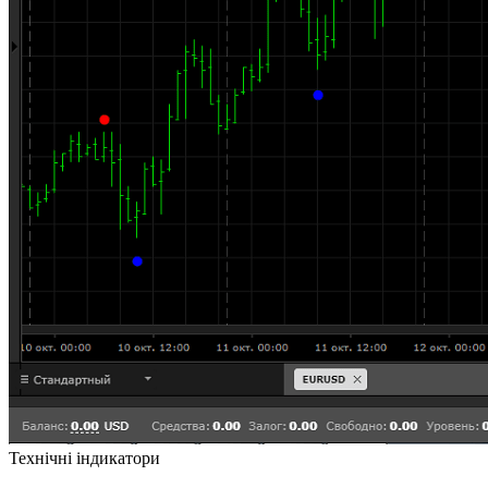
Технічні індикатори