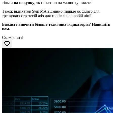
тільки
на покупку
, як показано на малюнку нижче.
Також індикатор Step MA відмінно підійде як фільтр для
трендових стратегій або для торгівлі на пробій лінії.
Бажаєте вивчити більше технічних індикаторів? Напишіть
нам.
Схожі статті