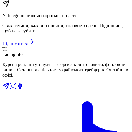
У Telegram пишемо коротко і по ділу
Свіжі сетапи, важливі новини, головне за день. Підпишись,
щоб не загубити.
Підписатися
TI
tradinginfo
Курси трейдингу з нуля — форекс, криптовалюта, фондовий
ринок. Сетапи та спільнота українських трейдерів. Онлайн і в
офісі.