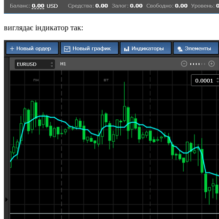
виглядає індикатор так: