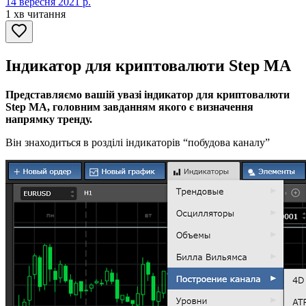
14 вересня 2021 р.
1 хв читання
Індикатор для криптовалюти Step MA
Представляємо вашій увазі індикатор для криптовалюти
Step MA, головним завданням якого є визначення
напрямку тренду.
Він знаходиться в розділі індикаторів “побудова каналу”