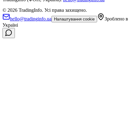
©
2026
TradingInfo.
Усі права захищено.
hello@tradinginfo.ua
Зроблено в
Налаштування cookie
Україні