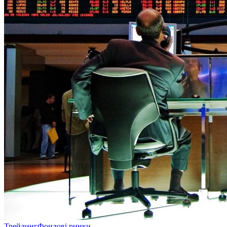
Трейдинг
Фондові ринки