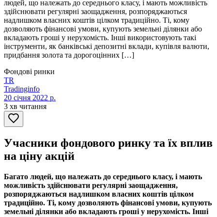
людей, що належать до середнього класу, і мають можливість
здійснювати регулярні заощадження, розпоряджаються
надлишком власних коштів цілком традиційно. Ті, кому
дозволяють фінансові умови, купують земельні ділянки або
вкладають гроші у нерухомість. Інші використовують такі
інструменти, як банківські депозитні вклади, купівля валюти,
придбання золота та дорогоцінних […]
Фондові ринки
TR
Tradinginfo
20 січня 2022 р.
3 хв читання
Учасники фондового ринку та їх вплив
на ціну акцій
Багато людей, що належать до середнього класу, і мають
можливість здійснювати регулярні заощадження,
розпоряджаються надлишком власних коштів цілком
традиційно. Ті, кому дозволяють фінансові умови, купують
земельні ділянки або вкладають гроші у нерухомість. Інші