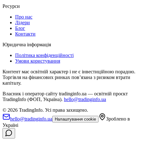
Ресурси
Про нас
Лідери
Блог
Контакти
Юридична інформація
Політика конфіденційності
Умови користування
Контент має освітній характер і не є інвестиційною порадою.
Торгівля на фінансових ринках повʼязана з ризиком втрати
капіталу.
Власник і оператор сайту tradinginfo.ua — освітній проєкт
TradingInfo (ФОП, Україна).
hello@tradinginfo.ua
©
2026
TradingInfo.
Усі права захищено.
hello@tradinginfo.ua
Зроблено в
Налаштування cookie
Україні