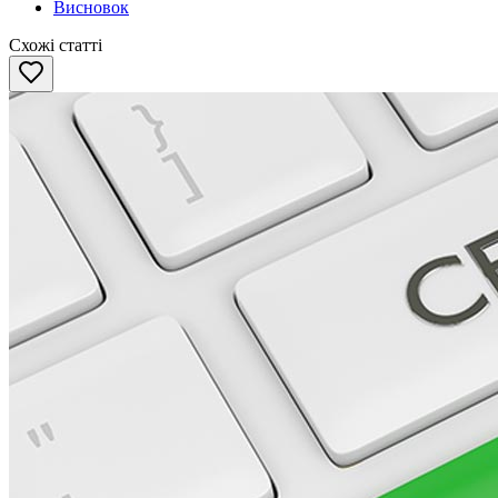
Висновок
Схожі статті