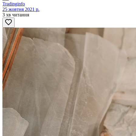
Tradinginfo
25 жовтня 2021 р.
3 хв читання