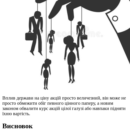
Вплив держави на ціну акцій просто величезний, він може не
просто обмежити обіг певного цінного паперу, а новим
законом обвалити курс акцій цілої галузі або навпаки підняти
їхню вартість.
Висновок