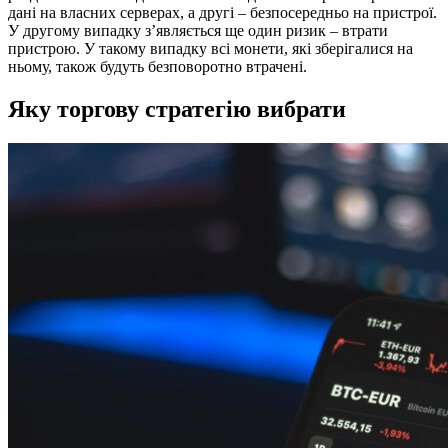
дані на власних серверах, а другі – безпосередньо на пристрої.
У другому випадку з’являється ще один ризик – втрати
пристрою. У такому випадку всі монети, які зберігалися на
ньому, також будуть безповоротно втрачені.
Яку торгову стратегію вибрати