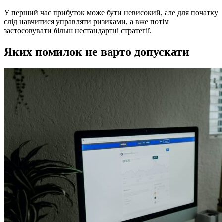
У перший час прибуток може бути невисокий, але для початку
слід навчитися управляти ризиками, а вже потім
застосовувати більш нестандартні стратегії.
Яких помилок не варто допускати