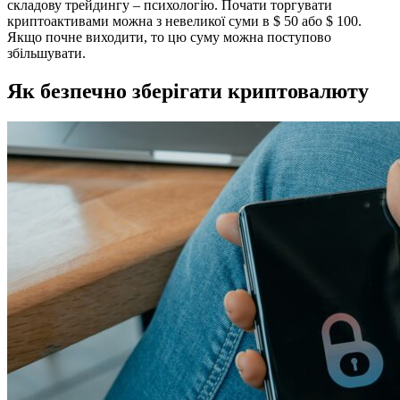
складову трейдингу – психологію. Почати торгувати
криптоактивами можна з невеликої суми в $ 50 або $ 100.
Якщо почне виходити, то цю суму можна поступово
збільшувати.
Як безпечно зберігати криптовалюту