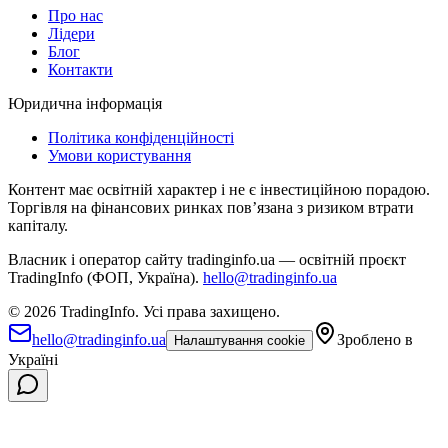
Про нас
Лідери
Блог
Контакти
Юридична інформація
Політика конфіденційності
Умови користування
Контент має освітній характер і не є інвестиційною порадою.
Торгівля на фінансових ринках повʼязана з ризиком втрати
капіталу.
Власник і оператор сайту tradinginfo.ua — освітній проєкт
TradingInfo (ФОП, Україна).
hello@tradinginfo.ua
©
2026
TradingInfo.
Усі права захищено.
hello@tradinginfo.ua
Зроблено в
Налаштування cookie
Україні