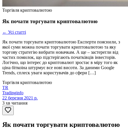
Торгівля криптовалютою
Як почати торгувати криптовалютою
← Усі статті
Як почати торгувати криптовалютою Експерти пояснили, з
якої суми можна почати торгувати криптовалютою та яку
торгову стратегію вибрати новачкам. А ще – застерегли від
частих помилок, що підстерігають початківців інвесторів.
Логічно, що інтерес до криптовалют зростає в міру того як
ціна біткоіна штурмує все нові висоти. За даними Google
Trends, сплеск уваги користувачів до сфери […]
Торгівля криптовалютою
TR
Tradinginfo
22 березня 2021 р.
3 хв читання
Як почати торгувати криптовалютою