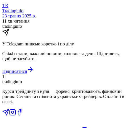
TR
Tradinginfo
23 травня 2025 р.
11 хв читання
tradinginfo
У Telegram пишемо коротко і по ділу
Свіжі сетапи, важливі новини, головне за день. Підпишись,
щоб не загубити.
Підписатися
TI
tradinginfo
Курси трейдингу з нуля — форекс, криптовалюта, фондовий
ринок. Сетапи та спільнота українських трейдерів. Онлайн і в
офісі.