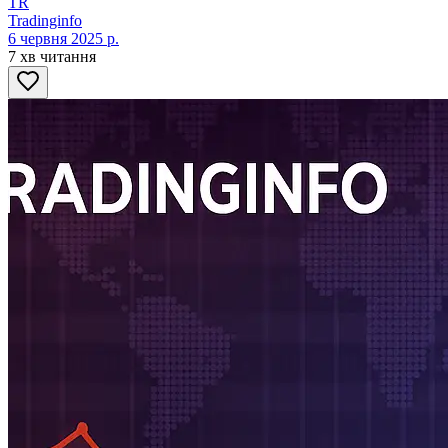
TR
Tradinginfo
6 червня 2025 р.
7 хв читання