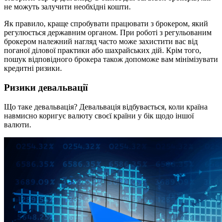
не можуть залучити необхідні кошти.
Як правило, краще спробувати працювати з брокером, який
регулюється державним органом. При роботі з регульованим
брокером належний нагляд часто може захистити вас від
поганої ділової практики або шахрайських дій. Крім того,
пошук відповідного брокера також допоможе вам мінімізувати
кредитні ризики.
Ризики девальвації
Що таке девальвація? Девальвація відбувається, коли країна
навмисно коригує валюту своєї країни у бік щодо іншої
валюти.