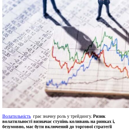
Волатильність
грає значну роль у трейдингу.
Ризик
волатильності визначає ступінь коливань на ринках і,
безумовно, має бути включений до торгової стратегії