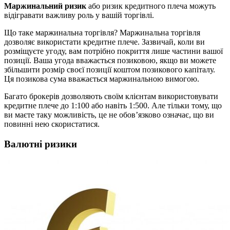
Маржинальний ризик
або ризик кредитного плеча можуть
відігравати важливу роль у вашій торгівлі.
Що таке маржинальна торгівля? Маржинальна торгівля
дозволяє використати кредитне плече. Зазвичай, коли ви
розміщуєте угоду, вам потрібно покриття лише частини вашої
позиції. Ваша угода вважається позиковою, якщо ви можете
збільшити розмір своєї позиції коштом позикового капіталу.
Ця позикова сума вважається маржинальною вимогою.
Багато брокерів дозволяють своїм клієнтам використовувати
кредитне плече до 1:100 або навіть 1:500. Але тільки тому, що
ви маєте таку можливість, це не обов’язково означає, що ви
повинні нею скористатися.
Валютні ризики