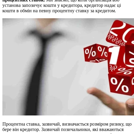
установа запозичує кошти у кредитора, кредитор надає ці
кошти в обмін на певну процентну ставку за кредитом.
Процентна ставка, зазвичай, визначається розміром ризику, що
бере він кредитор. Зазвичай позичальники, які вважаються