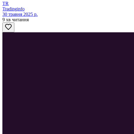
TR
Tradinginfo
30 травня 2025 р.
9 хв читання