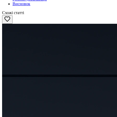
Висновок
Схожі статті