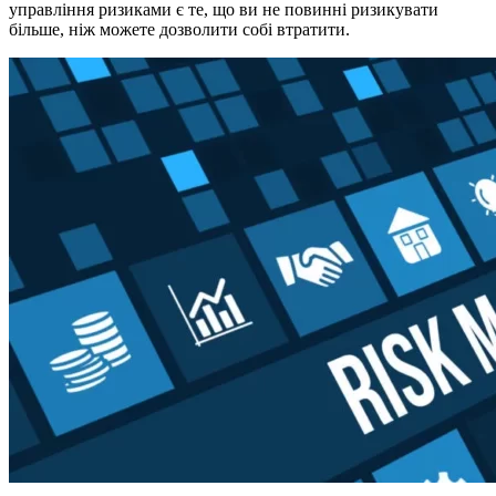
управління ризиками є те, що ви не повинні ризикувати
більше, ніж можете дозволити собі втратити.