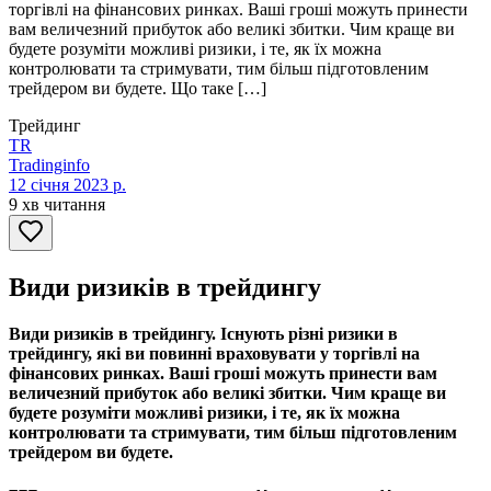
торгівлі на фінансових ринках. Ваші гроші можуть принести
вам величезний прибуток або великі збитки. Чим краще ви
будете розуміти можливі ризики, і те, як їх можна
контролювати та стримувати, тим більш підготовленим
трейдером ви будете. Що таке […]
Трейдинг
TR
Tradinginfo
12 січня 2023 р.
9 хв читання
Види ризиків в трейдингу
Види ризиків в трейдингу. Існують різні ризики в
трейдингу, які ви повинні враховувати у торгівлі на
фінансових ринках. Ваші гроші можуть принести вам
величезний прибуток або великі збитки. Чим краще ви
будете розуміти можливі ризики, і те, як їх можна
контролювати та стримувати, тим більш підготовленим
трейдером ви будете.