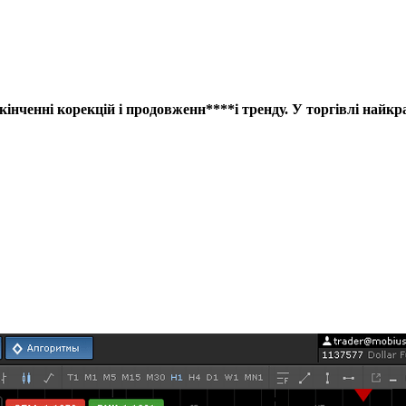
закінченні корекцій і продовженн****і тренду. У торгівлі н