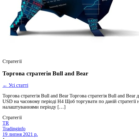
Стратегії
Торгова стратегія Bull and Bear
← Усі статті
Торгова стратегія Bull and Bear Торгова стратегія Bull and Bea
USD на часовому періоді Н4 Щоб торгувати по даній стратегії н
налаштуваннями періоду […]
Стратегії
TR
Tradinginfo
19 липня 2021 р.