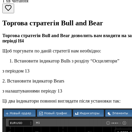
1 хв читання
Торгова стратегія Bull and Bear
Торгова стратегія Bull and Bear дозволить вам входити на 
періоді Н4
Щоб торгувати по даній стратегії нам необхідно:
Встановити індикатор Bulls з розділу “Осцилятори”
з періодом 13
2. Встановити індикатор Bears
з налаштуваннями періоду 13
Ці два індикатори повинні виглядати після установки так: