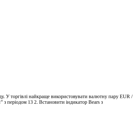
енду. У торгівлі найкраще використовувати валютну пару EUR /
 з періодом 13 2. Встановити індикатор Bears з