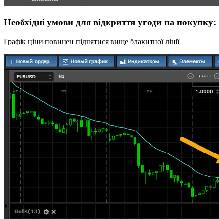
Необхідні умови для відкриття угоди на покупку:
Графік ціни повинен піднятися вище блакитної лінії