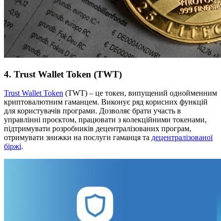
4. Trust Wallet Token (TWT)
Trust Wallet Token
(TWT) – це токен, випущений однойменним
криптовалютним гаманцем. Виконує ряд корисних функцій
для користувачів програми. Дозволяє брати участь в
управлінні проєктом, працювати з колекційними токенами,
підтримувати розробників децентралізованих програм,
отримувати знижки на послуги гаманця та
децентралізованої
біржі
.