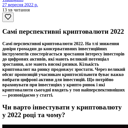
27 вересня 2022 р.
13 хв читання
Самі перспективні криптовалюти 2022
Самі перспективні криптовалюти 2022. На тлі зниження
довіри громадян до консервативних інвестиційних
інструментів спостерігається зростання інтересу інвесторів
до цифрових активів, які мають великий потенціал
зростання, але мають високі ризики. Кількість
криптовалют на ринку продовжує зростати. Через великий
обсяг пропозицій учасникам криптоспільноти буває важко
вибрати цифрові активи для інвестицій. Що потрібно
враховувати при інвестиціях у крипто ринок і які
криптовалюти сьогодні входять у топ найперспективніших
— розповідаємо у статті.
Чи варто інвестувати у криптовалюту
у 2022 році та чому?