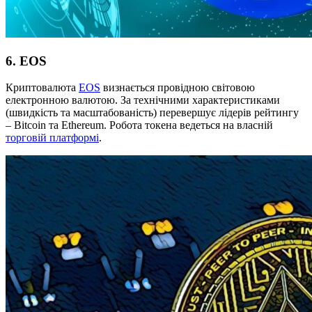
6. EOS
Криптовалюта
EOS
визнається провідною світовою
електронною валютою. За технічними характеристиками
(швидкість та масштабованість) перевершує лідерів рейтингу
– Bitcoin та Ethereum. Робота токена ведеться на власній
торговій платформі
.