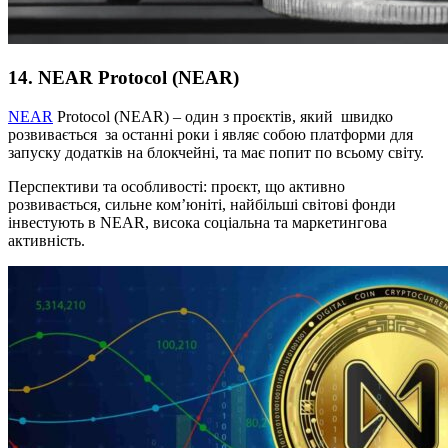
14. NEAR Protocol (NEAR)
NEAR
Protocol (NEAR) – один з проєктів, який швидко
розвивається за останні роки і являє собою платформи для
запуску додатків на блокчейні, та має попит по всьому світу.
Перспективи та особливості: проєкт, що активно
розвивається, сильне ком’юніті, найбільші світові фонди
інвестують в NEAR, висока соціальна та маркетингова
активність.