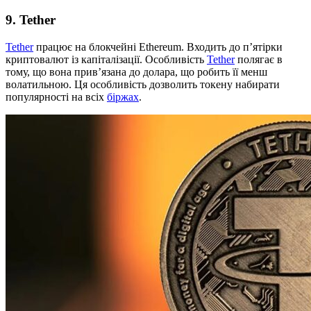
9. Tether
Tether
працює на блокчейні Ethereum. Входить до п’ятірки
криптовалют із капіталізації. Особливість
Tether
полягає в
тому, що вона прив’язана до долара, що робить її менш
волатильною. Ця особливість дозволить токену набирати
популярності на всіх
біржах
.