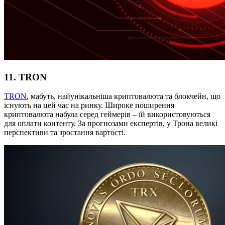
11. TRON
TRON
, мабуть, найунікальніша криптовалюта та блокчейн, що
існують на цей час на ринку. Широке поширення
криптовалюта набула серед геймерів – їй використовуються
для оплати контенту. За прогнозами експертів, у Трона великі
перспективи та зростання вартості.