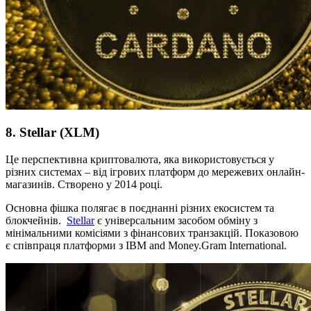
8. Stellar (XLM)
Це перспективна криптовалюта, яка використовується у
різних системах – від ігрових платформ до мережевих онлайн-
магазинів. Створено у 2014 році.
Основна фішка полягає в поєднанні різних екосистем та
блокчейнів.
Stellar
є універсальним засобом обміну з
мінімальними комісіями з фінансових транзакцій. Показовою
є співпраця платформи з IBM and Money.Gram International.