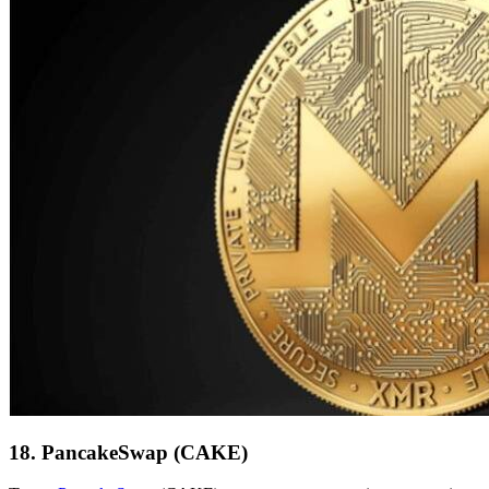
18. PancakeSwap (CAKE)