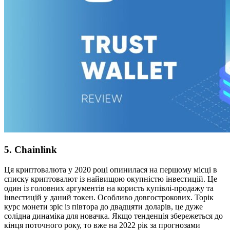
5. Chainlink
Ця криптовалюта у 2020 році опинилася на першому місці в
списку криптовалют із найвищою окупністю інвестицій. Це
один із головних аргументів на користь купівлі-продажу та
інвестицій у даний токен. Особливо довгострокових. Торік
курс монети зріс із півтора до двадцяти доларів, це дуже
солідна динаміка для новачка. Якщо тенденція збережеться до
кінця поточного року, то вже на 2022 рік за прогнозами