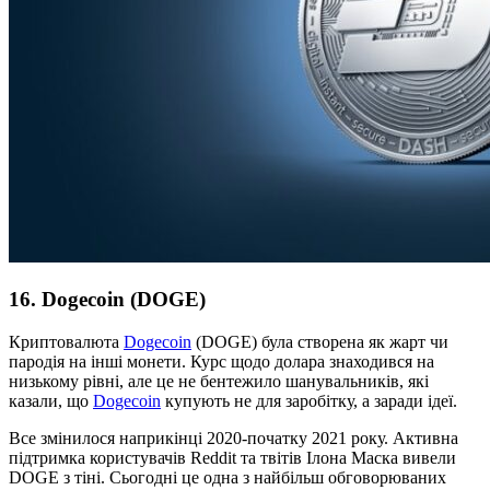
16. Dogecoin (DOGE)
Криптовалюта
Dogecoin
(DOGE) була створена як жарт чи
пародія на інші монети. Курс щодо долара знаходився на
низькому рівні, але це не бентежило шанувальників, які
казали, що
Dogecoin
купують не для заробітку, а заради ідеї.
Все змінилося наприкінці 2020-початку 2021 року. Активна
підтримка користувачів Reddit та твітів Ілона Маска вивели
DOGE з тіні. Сьогодні це одна з найбільш обговорюваних