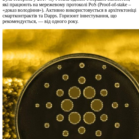
які працюють на мережевому протоколі PoS (Proof-of-stake –
«доказ володіння»). Активно використовується в архітектоніці
смартконтрактів та Dapps. Горизонт інвестування, що
рекомендується, — від одного року.