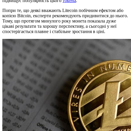
підвищує популярність цього
токена
.
Попри те, що деякі вважають Litecoin побічним ефектом або
копією Bitcoin, експерти рекомендують придивитися до нього.
Тому, що протягом минулого року монета показала дуже
цікаві результати та хорошу перспективу, а сьогодні у неї
спостерігається плавне і стабільне зростання в ціні.