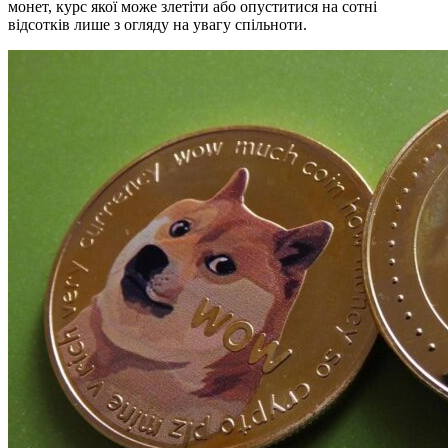
монет, курс якої може злетіти або опуститися на сотні
відсотків лише з огляду на увагу спільноти.