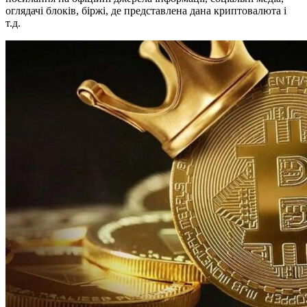
оглядачі блоків, біржі, де представлена дана криптовалюта і
т.д.