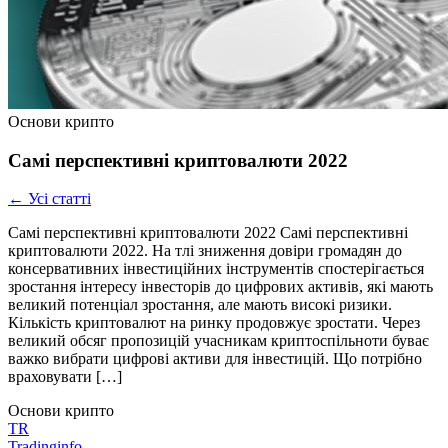
Основи крипто
Самі перспективні криптовалюти 2022
← Усі статті
Самі перспективні криптовалюти 2022 Самі перспективні
криптовалюти 2022. На тлі зниження довіри громадян до
консервативних інвестиційних інструментів спостерігається
зростання інтересу інвесторів до цифрових активів, які мають
великий потенціал зростання, але мають високі ризики.
Кількість криптовалют на ринку продовжує зростати. Через
великий обсяг пропозицій учасникам криптоспільноти буває
важко вибрати цифрові активи для інвестицій. Що потрібно
враховувати […]
Основи крипто
TR
Tradinginfo