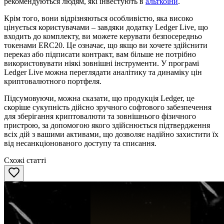
рекомендуються людям, які інвестують в
альткоіни
.
Крім того, вони відрізняються особливістю, яка високо
цінується користувачами – завдяки додатку Ledger Live, що
входить до комплекту, ви можете керувати безпосередньо
токенами ERC20. Це означає, що якщо ви хочете здійснити
переказ або підписати контракт, вам більше не потрібно
використовувати ніякі зовнішні інструменти. У програмі
Ledger Live можна переглядати аналітику та динаміку цін
криптовалютного портфеля.
Підсумовуючи, можна сказати, що продукція Ledger, це
скоріше сукупність дійсно зручного софтового забезпечення
для зберігання криптовалюти та зовнішнього фізичного
пристрою, за допомогою якого здійснюється підтвердження
всіх дій з вашими активами, що дозволяє надійно захистити їх
від несанкціонованого доступу та списання.
Схожі статті