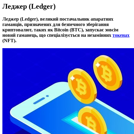
Леджер (Ledger)
Леджер (Ledger), великий постачальник апаратних
гаманців, призначених для безпечного зберігання
криптовалют, таких як Bitcoin (BTC), запускає зовсім
новий гаманець, що спеціалізується на незамінних
токенах
(NFT).