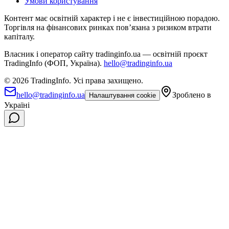
Умови користування
Контент має освітній характер і не є інвестиційною порадою.
Торгівля на фінансових ринках повʼязана з ризиком втрати
капіталу.
Власник і оператор сайту tradinginfo.ua — освітній проєкт
TradingInfo (ФОП, Україна).
hello@tradinginfo.ua
©
2026
TradingInfo.
Усі права захищено.
hello@tradinginfo.ua
Зроблено в
Налаштування cookie
Україні