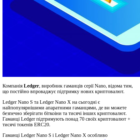
Компанія
Ledger
, виробник гаманців серії Nano, відома тим,
що постійно впроваджує підтримку нових криптовалют.
Ledger Nano S та Ledger Nano X на сьогодні є
найпопулярнішими апаратними гаманцями, де ви можете
безпечно зберігати біткоіни та тисячі інших криптовалют.
Гаманці Ledger підтримують понад 70 своїх криптовалют +
тисячі токенів ERC20.
Гаманці Ledger Nano S і Ledger Nano X особливо