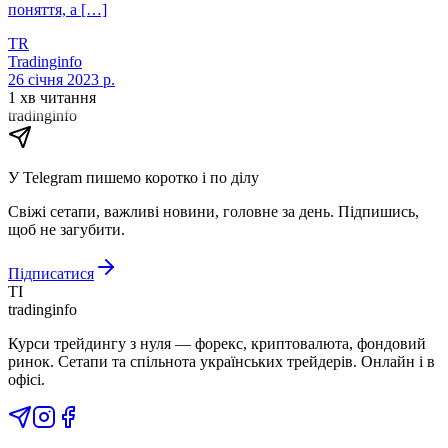
поняття, а […]
TR
Tradinginfo
26 січня 2023 р.
1 хв читання
tradinginfo
У Telegram пишемо коротко і по ділу
Свіжі сетапи, важливі новини, головне за день. Підпишись,
щоб не загубити.
Підписатися
TI
tradinginfo
Курси трейдингу з нуля — форекс, криптовалюта, фондовий
ринок. Сетапи та спільнота українських трейдерів. Онлайн і в
офісі.