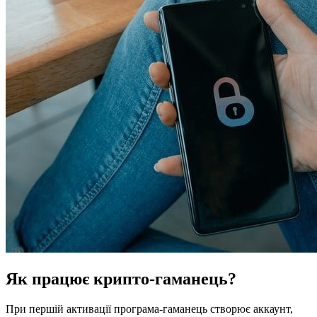
Як працює крипто-гаманець?
При першій активації програма-гаманець створює аккаунт,