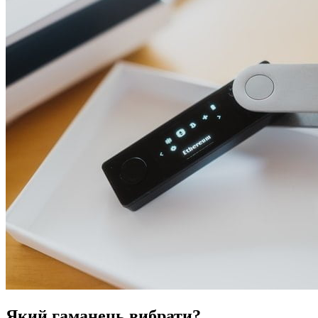
Який гаманець вибрати?