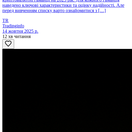
наведено ключові характеристики та оцінку надійності. Але
перед вивченням списку варто ознайомитися з […]
TR
Tradinginfo
14 жовтня 2025 р.
12 хв читання