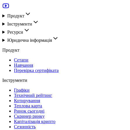
Продукт
Інструменти
Ресурси
Юридична інформація
Продукт
Сетапи
Навчання
Перевірка сертифіката
Інструменти
Графіки
Технічний рейтинг
Котирування
Теплова карта
Ринок сьогодні
Скринер ринку
Капіталізація крипто
Сезонність