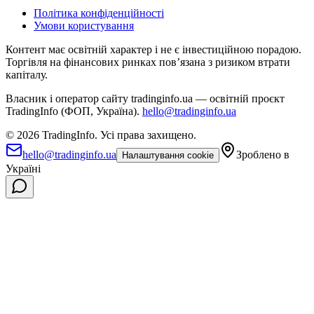
Політика конфіденційності
Умови користування
Контент має освітній характер і не є інвестиційною порадою.
Торгівля на фінансових ринках повʼязана з ризиком втрати
капіталу.
Власник і оператор сайту tradinginfo.ua — освітній проєкт
TradingInfo (ФОП, Україна).
hello@tradinginfo.ua
©
2026
TradingInfo.
Усі права захищено.
hello@tradinginfo.ua
Зроблено в
Налаштування cookie
Україні