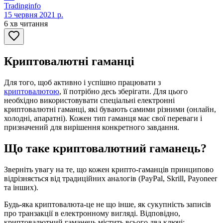
Tradinginfo
15 червня 2021 р.
6 хв читання
Криптовалютні гаманці
Для того, щоб активно і успішно працювати з
криптовалютою
, її потрібно десь зберігати. Для цього
необхідно використовувати спеціальні електронні
криптовалютні гаманці, які бувають самими різними (онлайн,
холодні, апаратні). Кожен тип гаманця має свої переваги і
призначений для вирішення конкретного завдання.
Що таке криптовалютний гаманець?
Зверніть увагу на те, що кожен крипто-гаманців принципово
відрізняється від традиційних аналогів (PayPal, Skrill, Payoneer
та інших).
Будь-яка криптовалюта-це не що інше, як сукупність записів
про транзакції в електронному вигляді. Відповідно,
криптовалютний гаманець містить всього два ключі: