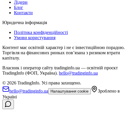
Лідери
Блог
Контакти
Юридична інформація
Політика конфіденційності
Умови користування
Контент має освітній характер і не є інвестиційною порадою.
Торгівля на фінансових ринках повʼязана з ризиком втрати
капіталу.
Власник і оператор сайту tradinginfo.ua — освітній проєкт
TradingInfo (ФОП, Україна).
hello@tradinginfo.ua
©
2026
TradingInfo.
Усі права захищено.
hello@tradinginfo.ua
Зроблено в
Налаштування cookie
Україні