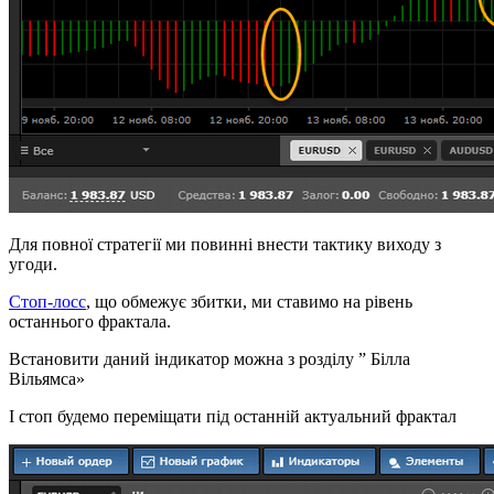
Для повної стратегії ми повинні внести тактику виходу з
угоди.
Стоп-лосс
, що обмежує збитки, ми ставимо на рівень
останнього фрактала.
Встановити даний індикатор можна з розділу ” Білла
Вільямса»
І стоп будемо переміщати під останній актуальний фрактал