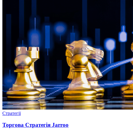
Стратегії
Торгова Стратегія Jarroo