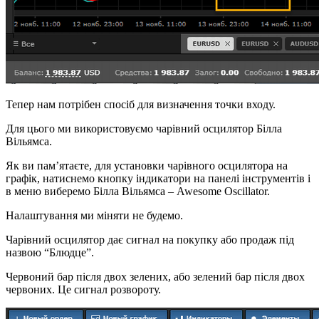
Тепер нам потрібен спосіб для визначення точки входу.
Для цього ми використовуємо чарівний осцилятор Білла
Вільямса.
Як ви пам’ятаєте, для установки чарівного осцилятора на
графік, натиснемо кнопку індикатори на панелі інструментів і
в меню виберемо Білла Вільямса – Awesome Oscillator.
Налаштування ми міняти не будемо.
Чарівний осцилятор дає сигнал на покупку або продаж під
назвою “Блюдце”.
Червоний бар після двох зелених, або зелений бар після двох
червоних. Це сигнал розвороту.