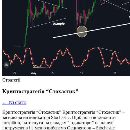
Стратегії
Криптостратегія “Стохастик”
← Усі статті
Криптостратегія “Стохастик” Криптостратегія “Стохастик” –
заснована на індикаторі Stochastic. Щоб його встановити
потрібно, натиснути на вкладку “індикатори” на панелі
інструментів і в меню виберемо Осцилятори – Stochastic