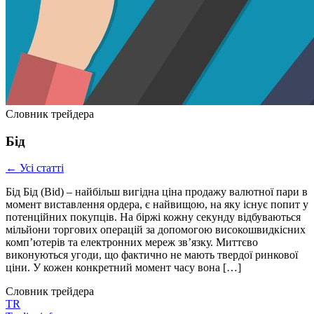
Словник трейдера
Бід
← Усі статті
Бід Бід (Bid) – найбільш вигідна ціна продажу валютної пари в
момент виставлення ордера, є найвищою, на яку існує попит у
потенційних покупців. На біржі кожну секунду відбуваються
мільйони торгових операцій за допомогою високошвидкісних
комп’ютерів та електронних мереж зв’язку. Миттєво
виконуються угоди, що фактично не мають твердої ринкової
ціни. У кожен конкретний момент часу вона […]
Словник трейдера
TR