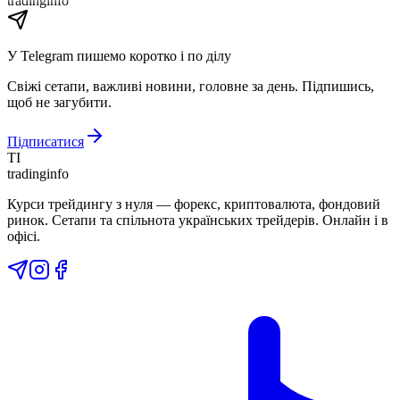
tradinginfo
У Telegram пишемо коротко і по ділу
Свіжі сетапи, важливі новини, головне за день. Підпишись,
щоб не загубити.
Підписатися
TI
tradinginfo
Курси трейдингу з нуля — форекс, криптовалюта, фондовий
ринок. Сетапи та спільнота українських трейдерів. Онлайн і в
офісі.