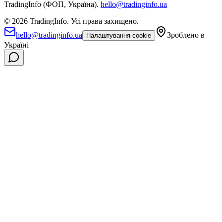
TradingInfo (ФОП, Україна).
hello@tradinginfo.ua
©
2026
TradingInfo.
Усі права захищено.
hello@tradinginfo.ua
Зроблено в
Налаштування cookie
Україні