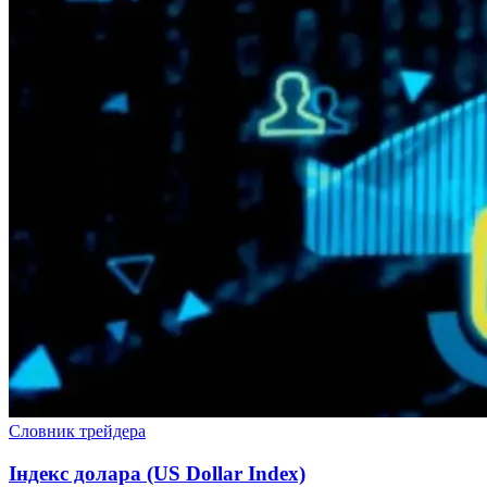
Словник трейдера
Індекс долара (US Dollar Index)