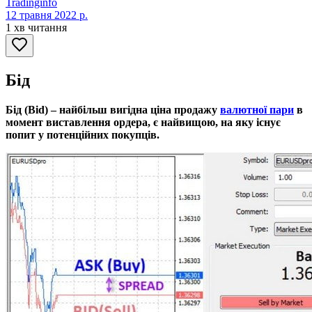
Tradinginfo
12 травня 2022 р.
1 хв читання
Бід
Бід (Bid) – найбільш вигідна ціна продажу
валютної пари
в
момент виставлення ордера, є найвищою, на яку існує
попит у потенційних покупців.