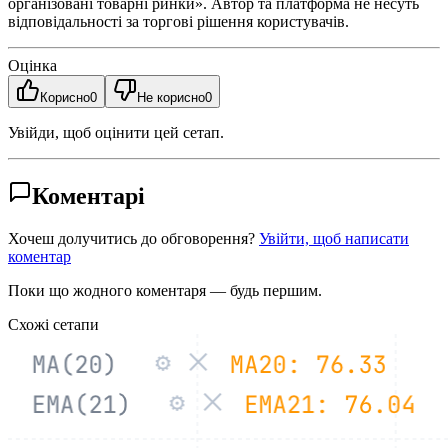
організовані товарні ринки». Автор та платформа не несуть
відповідальності за торгові рішення користувачів.
Оцінка
Корисно
0
Не корисно
0
Увійди, щоб оцінити цей сетап.
Коментарі
Хочеш долучитись до обговорення?
Увійти, щоб написати
коментар
Поки що жодного коментаря — будь першим.
Схожі сетапи