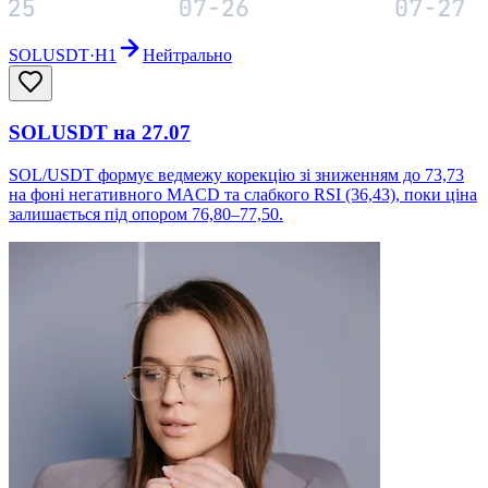
SOLUSDT
·
H1
Нейтрально
SOLUSDT на 27.07
SOL/USDT формує ведмежу корекцію зі зниженням до 73,73
на фоні негативного MACD та слабкого RSI (36,43), поки ціна
залишається під опором 76,80–77,50.