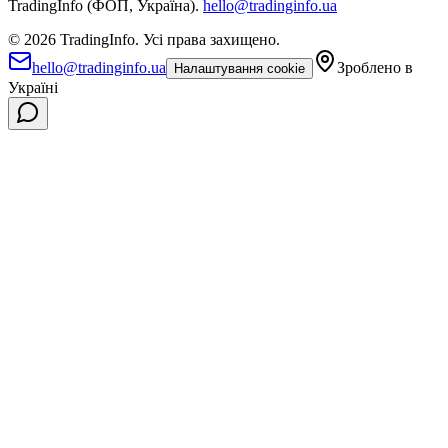
TradingInfo (ФОП, Україна).
hello@tradinginfo.ua
©
2026
TradingInfo.
Усі права захищено.
hello@tradinginfo.ua
Зроблено в
Налаштування cookie
Україні