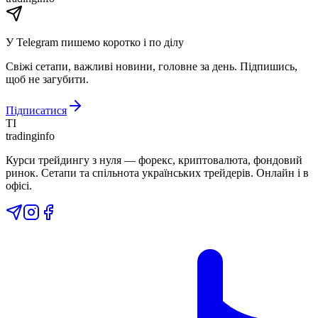
У Telegram пишемо коротко і по ділу
Свіжі сетапи, важливі новини, головне за день. Підпишись,
щоб не загубити.
Підписатися
TI
tradinginfo
Курси трейдингу з нуля — форекс, криптовалюта, фондовий
ринок. Сетапи та спільнота українських трейдерів. Онлайн і в
офісі.