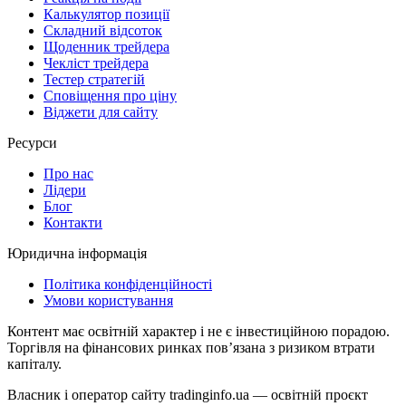
Калькулятор позиції
Складний відсоток
Щоденник трейдера
Чекліст трейдера
Тестер стратегій
Сповіщення про ціну
Віджети для сайту
Ресурси
Про нас
Лідери
Блог
Контакти
Юридична інформація
Політика конфіденційності
Умови користування
Контент має освітній характер і не є інвестиційною порадою.
Торгівля на фінансових ринках повʼязана з ризиком втрати
капіталу.
Власник і оператор сайту tradinginfo.ua — освітній проєкт