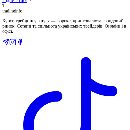
Підписатися
TI
tradinginfo
Курси трейдингу з нуля — форекс, криптовалюта, фондовий
ринок. Сетапи та спільнота українських трейдерів. Онлайн і в
офісі.