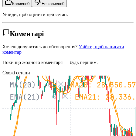
Корисно
0
Не корисно
0
Увійди, щоб оцінити цей сетап.
Коментарі
Хочеш долучитись до обговорення?
Увійти, щоб написати
коментар
Поки що жодного коментаря — будь першим.
Схожі сетапи