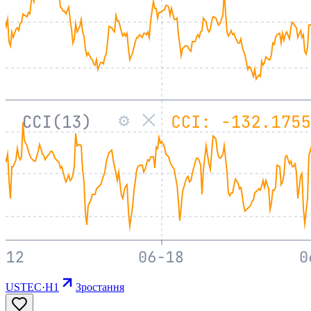
USTEC
·
H1
Зростання