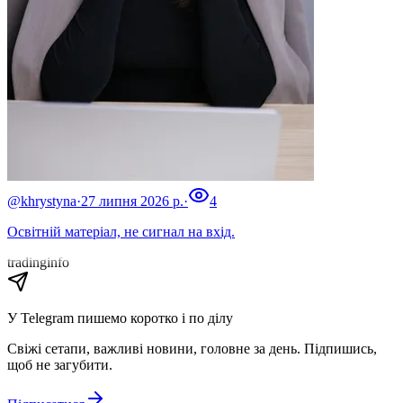
@khrystyna
·
27 липня 2026 р.
·
4
Освітній матеріал, не сигнал на вхід.
tradinginfo
У Telegram пишемо коротко і по ділу
Свіжі сетапи, важливі новини, головне за день. Підпишись,
щоб не загубити.