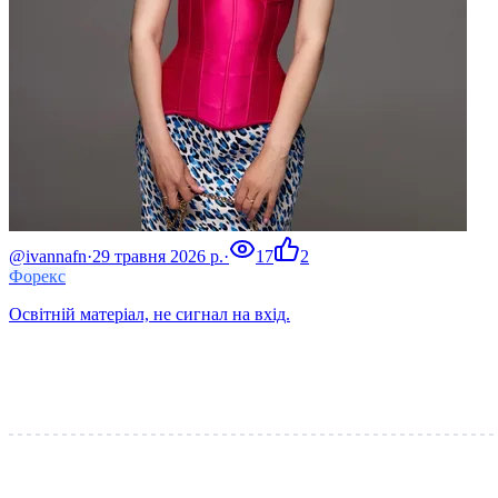
@ivannafn
·
29 травня 2026 р.
·
17
2
Форекс
Освітній матеріал, не сигнал на вхід.