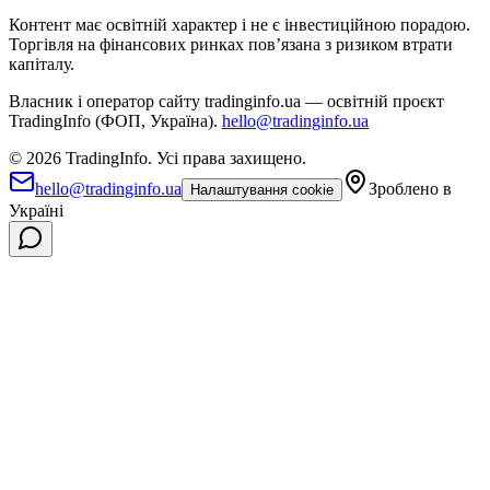
Контент має освітній характер і не є інвестиційною порадою.
Торгівля на фінансових ринках повʼязана з ризиком втрати
капіталу.
Власник і оператор сайту tradinginfo.ua — освітній проєкт
TradingInfo (ФОП, Україна).
hello@tradinginfo.ua
©
2026
TradingInfo.
Усі права захищено.
hello@tradinginfo.ua
Зроблено в
Налаштування cookie
Україні