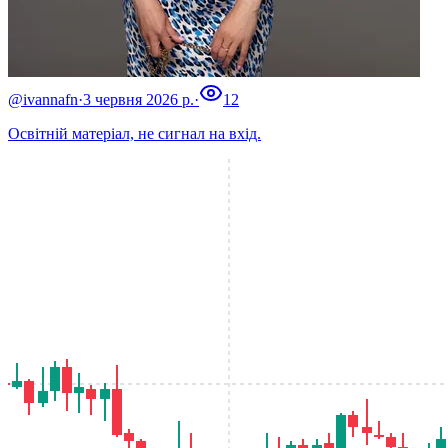
@ivannafn
·
3 червня 2026 р.
·
12
Освітній матеріал, не сигнал на вхід.