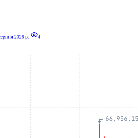
серпня 2026 р.
·
4