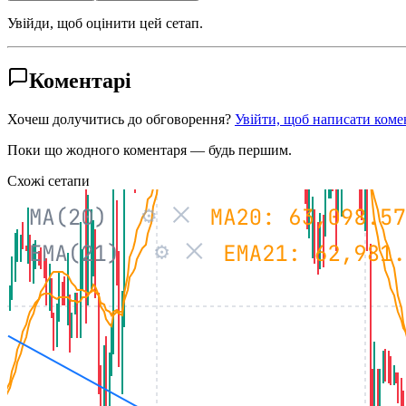
Увійди, щоб оцінити цей сетап.
Коментарі
Хочеш долучитись до обговорення?
Увійти, щоб написати коме
Поки що жодного коментаря — будь першим.
Схожі сетапи