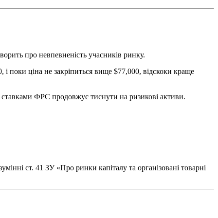
говорить про невпевненість учасників ринку.
 і поки ціна не закріпиться вище $77,000, відскоки краще
та ставками ФРС продовжує тиснути на ризикові активи.
умінні ст. 41 ЗУ «Про ринки капіталу та організовані товарні