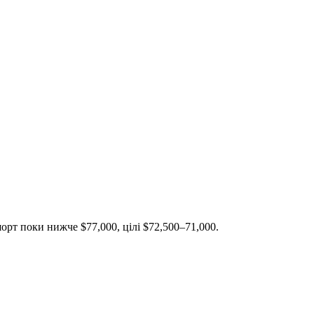
орт поки нижче $77,000, цілі $72,500–71,000.