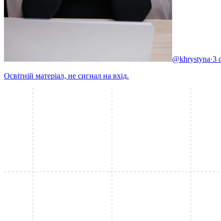
@khrystyna
·
3 
Освітній матеріал, не сигнал на вхід.