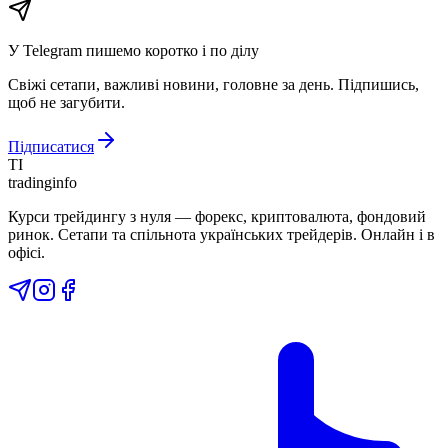
У Telegram пишемо коротко і по ділу
Свіжі сетапи, важливі новини, головне за день. Підпишись,
щоб не загубити.
Підписатися
TI
tradinginfo
Курси трейдингу з нуля — форекс, криптовалюта, фондовий
ринок. Сетапи та спільнота українських трейдерів. Онлайн і в
офісі.