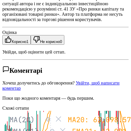
ситуації автора і не є індивідуальною інвестиційною
рекомендацією у розумінні ст. 41 ЗУ «Про ринки капіталу та
організовані товарні ринки». Автор та платформа не несуть
відповідальності за торгові рішення користувачів.
Оцінка
Корисно
1
Не корисно
0
Увійди, щоб оцінити цей сетап.
Коментарі
Хочеш долучитись до обговорення?
Увійти, щоб написати
коментар
Поки що жодного коментаря — будь першим.
Схожі сетапи