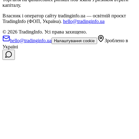
капіталу.
Власник і оператор сайту tradinginfo.ua — освітній проєкт
TradingInfo (ФОП, Україна).
hello@tradinginfo.ua
©
2026
TradingInfo.
Усі права захищено.
hello@tradinginfo.ua
Зроблено в
Налаштування cookie
Україні