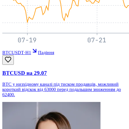
BTCUSDT
·
H1
Падіння
BTCUSD на 29.07
BTC у низхідному каналі під тиском продавців, можливий
короткий відскок від 63000 перед подальшим зниженням до
62400.