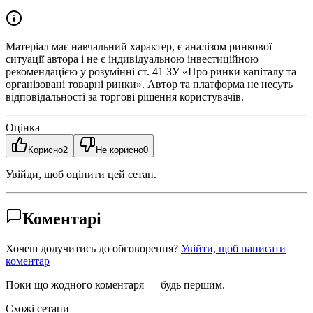
Матеріал має навчальний характер, є аналізом ринкової
ситуації автора і не є індивідуальною інвестиційною
рекомендацією у розумінні ст. 41 ЗУ «Про ринки капіталу та
організовані товарні ринки». Автор та платформа не несуть
відповідальності за торгові рішення користувачів.
Оцінка
Корисно
2
Не корисно
0
Увійди, щоб оцінити цей сетап.
Коментарі
Хочеш долучитись до обговорення?
Увійти, щоб написати
коментар
Поки що жодного коментаря — будь першим.
Схожі сетапи