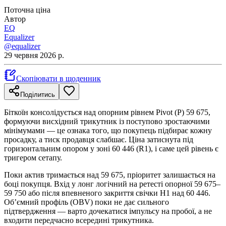
Поточна ціна
Автор
EQ
Equalizer
@equalizer
29 червня 2026 р.
Скопіювати в щоденник
Поділитись
Біткоїн консолідується над опорним рівнем Pivot (P) 59 675,
формуючи висхідний трикутник із поступово зростаючими
мінімумами — це ознака того, що покупець підбирає кожну
просадку, а тиск продавця слабшає. Ціна затиснута під
горизонтальним опором у зоні 60 446 (R1), і саме цей рівень є
тригером сетапу.
Поки актив тримається над 59 675, пріоритет залишається на
боці покупця. Вхід у лонг логічний на ретесті опорної 59 675–
59 750 або після впевненого закриття свічки H1 над 60 446.
Об’ємний профіль (OBV) поки не дає сильного
підтвердження — варто дочекатися імпульсу на пробої, а не
входити передчасно всередині трикутника.