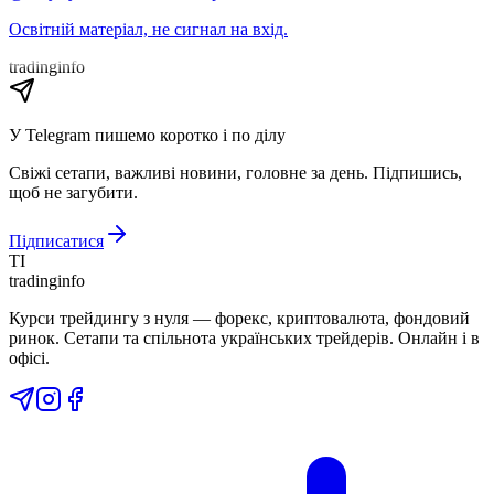
Освітній матеріал, не сигнал на вхід.
tradinginfo
У Telegram пишемо коротко і по ділу
Свіжі сетапи, важливі новини, головне за день. Підпишись,
щоб не загубити.
Підписатися
TI
tradinginfo
Курси трейдингу з нуля — форекс, криптовалюта, фондовий
ринок. Сетапи та спільнота українських трейдерів. Онлайн і в
офісі.