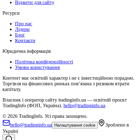
Віджети для сайту
Ресурси
Про нас
Лідери
Блог
Контакти
Юридична інформація
Політика конфіденційності
Умови користування
Контент має освітній характер і не є інвестиційною порадою.
Торгівля на фінансових ринках повʼязана з ризиком втрати
капіталу.
Власник і оператор сайту tradinginfo.ua — освітній проєкт
TradingInfo (ФОП, Україна).
hello@tradinginfo.ua
©
2026
TradingInfo.
Усі права захищено.
hello@tradinginfo.ua
Зроблено в
Налаштування cookie
Україні