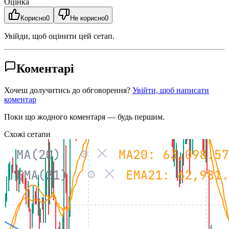
Оцінка
Корисно
0
Не корисно
0
Увійди, щоб оцінити цей сетап.
Коментарі
Хочеш долучитись до обговорення?
Увійти, щоб написати
коментар
Поки що жодного коментаря — будь першим.
Схожі сетапи