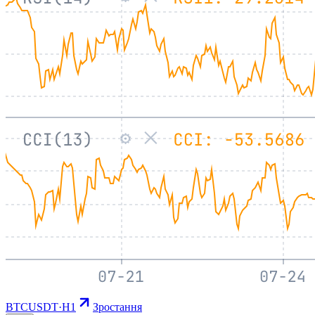
BTCUSDT
·
H1
Зростання