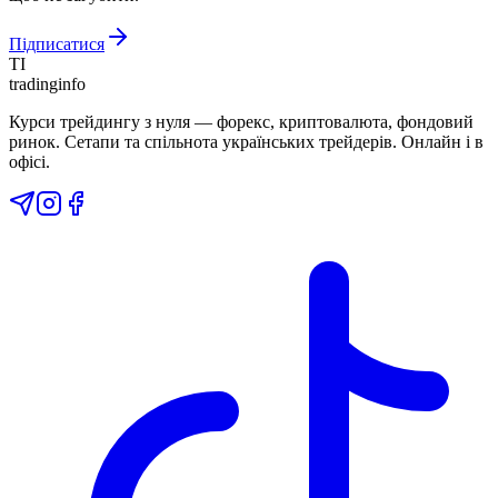
Підписатися
TI
tradinginfo
Курси трейдингу з нуля — форекс, криптовалюта, фондовий
ринок. Сетапи та спільнота українських трейдерів. Онлайн і в
офісі.