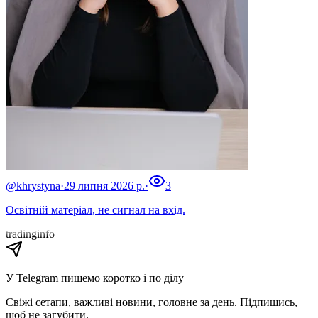
@khrystyna
·
29 липня 2026 р.
·
3
Освітній матеріал, не сигнал на вхід.
tradinginfo
У Telegram пишемо коротко і по ділу
Свіжі сетапи, важливі новини, головне за день. Підпишись,
щоб не загубити.