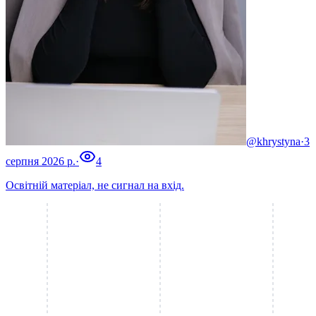
@khrystyna
·
3
серпня 2026 р.
·
4
Освітній матеріал, не сигнал на вхід.