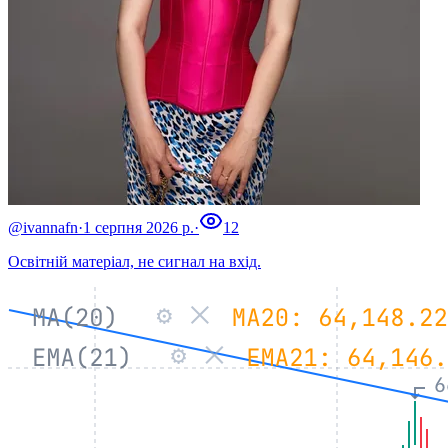
@ivannafn
·
1 серпня 2026 р.
·
12
Освітній матеріал, не сигнал на вхід.