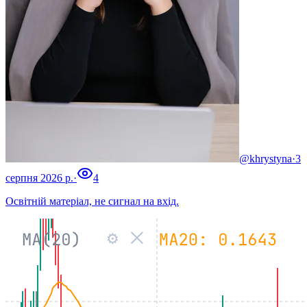
@khrystyna
·
3
серпня 2026 р.
·
4
Освітній матеріал, не сигнал на вхід.