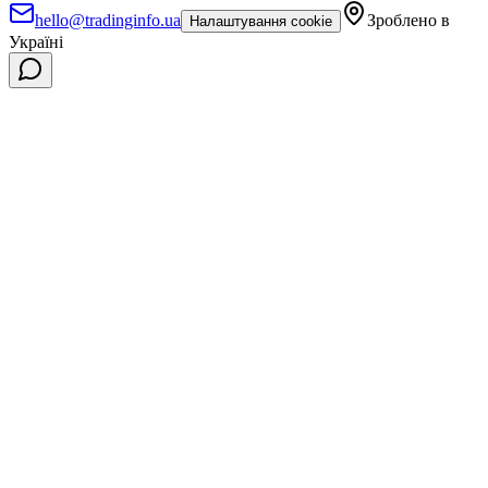
hello@tradinginfo.ua
Зроблено в
Налаштування cookie
Україні