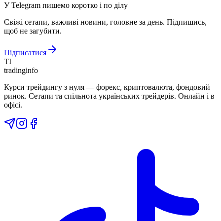
У Telegram пишемо коротко і по ділу
Свіжі сетапи, важливі новини, головне за день. Підпишись,
щоб не загубити.
Підписатися
TI
tradinginfo
Курси трейдингу з нуля — форекс, криптовалюта, фондовий
ринок. Сетапи та спільнота українських трейдерів. Онлайн і в
офісі.