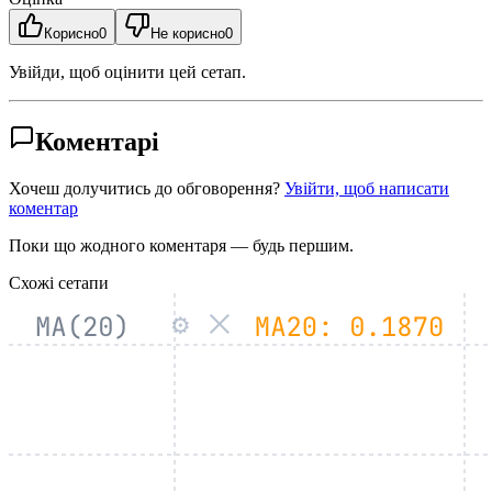
Корисно
0
Не корисно
0
Увійди, щоб оцінити цей сетап.
Коментарі
Хочеш долучитись до обговорення?
Увійти, щоб написати
коментар
Поки що жодного коментаря — будь першим.
Схожі сетапи