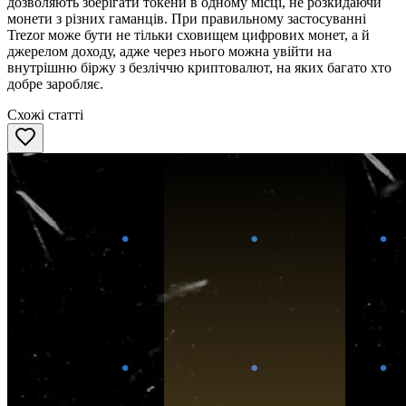
дозволяють зберігати токени в одному місці, не розкидаючи
монети з різних гаманців. При правильному застосуванні
Trezor може бути не тільки сховищем цифрових монет, а й
джерелом доходу, адже через нього можна увійти на
внутрішню біржу з безліччю криптовалют, на яких багато хто
добре заробляє.
Схожі статті