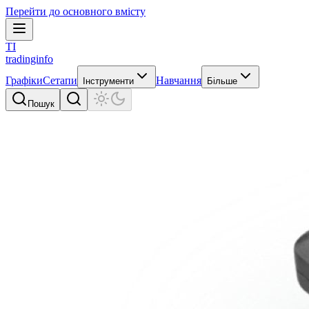
Перейти до основного вмісту
TI
tradinginfo
Графіки
Сетапи
Навчання
Інструменти
Більше
Пошук