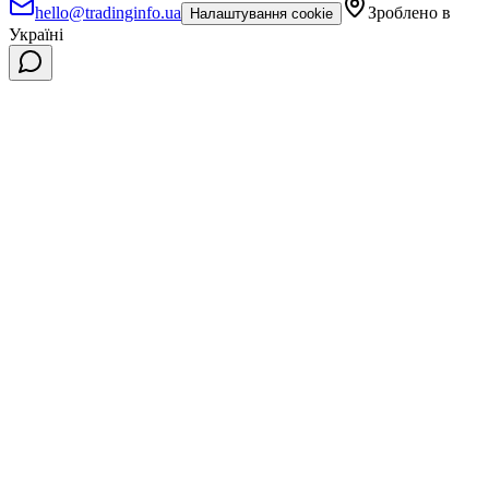
hello@tradinginfo.ua
Зроблено в
Налаштування cookie
Україні