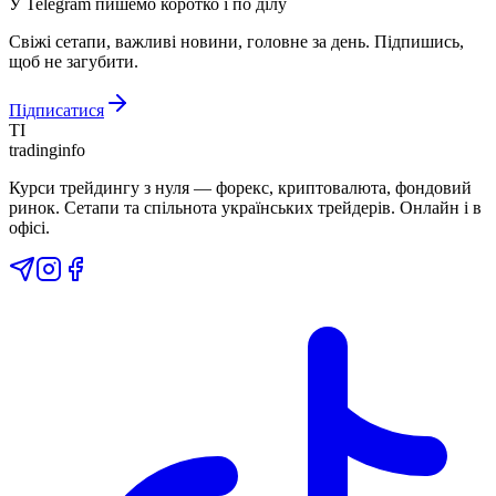
У Telegram пишемо коротко і по ділу
Свіжі сетапи, важливі новини, головне за день. Підпишись,
щоб не загубити.
Підписатися
TI
tradinginfo
Курси трейдингу з нуля — форекс, криптовалюта, фондовий
ринок. Сетапи та спільнота українських трейдерів. Онлайн і в
офісі.