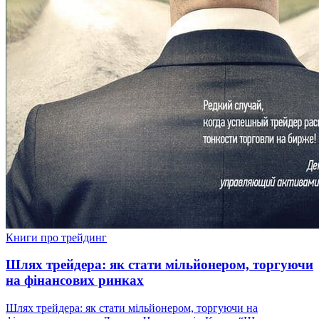
Книги про трейдинг
Шлях трейдера: як стати мільйонером, торгуючи
на фінансових ринках
Шлях трейдера: як стати мільйонером, торгуючи на