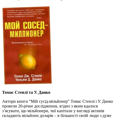
Томас Стенлі та У. Данко
Автори книги “Мій сусід-мільйонер” Томас Стенлі і У. Данко
провели 20-річне дослідження, згідно з яким вдалося
з’ясувати, що мільйонери, чиї капітали у вигляді активів
складають мільйони доларів – в більшості своїй люди з дуже