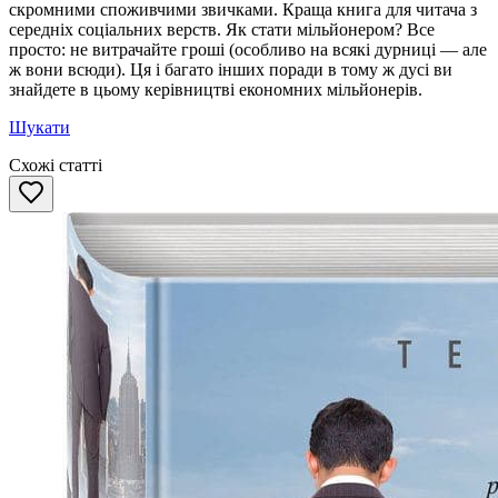
скромними споживчими звичками. Краща книга для читача з
середніх соціальних верств. Як стати мільйонером? Все
просто: не витрачайте гроші (особливо на всякі дурниці — але
ж вони всюди). Ця і багато інших поради в тому ж дусі ви
знайдете в цьому керівництві економних мільйонерів.
Шукати
Схожі статті