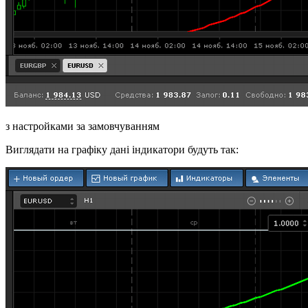
з настройками за замовчуванням
Виглядати на графіку дані індикатори будуть так: