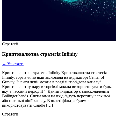
Стратегії
Криптовалютна стратегія Infinity
← Усі статті
Криптовалютна стратегія Infinity Криптовалютна стратегія
Infinity, торгівля по якій заснована на індикаторі Center of
Gravity, Знайти який можна в розділі “побудова каналу”.
Криптовалютну пару в торгівлі можна використовувати будь-
яку, а часовий період Н4. Даний індикатор є вдосконаленим
Bollinger bands. Сигналами на вхід будуть перетину верхньої
або нижньої лінії каналу. В якості фільтра будемо
використовувати Candle […]
Стратегії