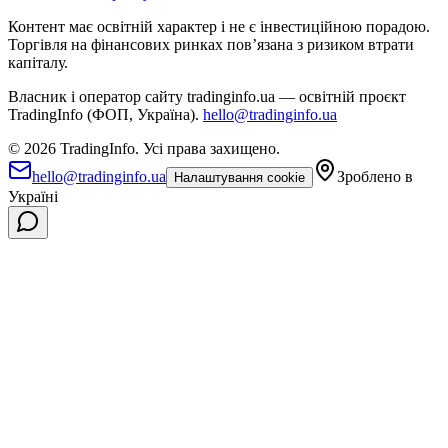
Контент має освітній характер і не є інвестиційною порадою.
Торгівля на фінансових ринках повʼязана з ризиком втрати
капіталу.
Власник і оператор сайту tradinginfo.ua — освітній проєкт
TradingInfo (ФОП, Україна).
hello@tradinginfo.ua
©
2026
TradingInfo.
Усі права захищено.
hello@tradinginfo.ua
Зроблено в
Налаштування cookie
Україні