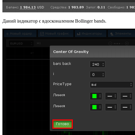
Даний індикатор є вдосконаленим Bollinger bands.