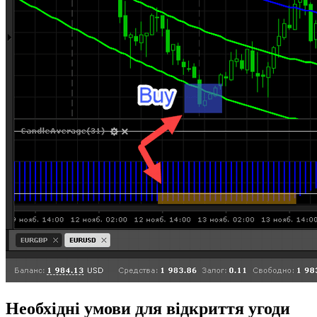
Необхідні умови для відкриття угоди