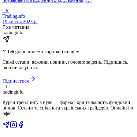
позбавляється щоденного відстеження […]
TR
Tradinginfo
19 квітня 2023 р.
7 хв читання
tradinginfo
У Telegram пишемо коротко і по ділу
Свіжі сетапи, важливі новини, головне за день. Підпишись,
щоб не загубити.
Підписатися
TI
tradinginfo
Курси трейдингу з нуля — форекс, криптовалюта, фондовий
ринок. Сетапи та спільнота українських трейдерів. Онлайн і в
офісі.