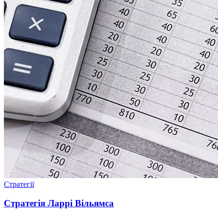
Стратегії
Стратегія Ларрі Вільямса