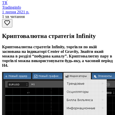
TR
Tradinginfo
1 липня 2021 р.
1 хв читання
Криптовалютна стратегія Infinity
Криптовалютна стратегія Infinity, торгівля по якій
заснована на індикаторі Center of Gravity, Знайти який
можна в розділі “побудова каналу”. Криптовалютну пару в
торгівлі можна використовувати будь-яку, а часовий період
Н4.