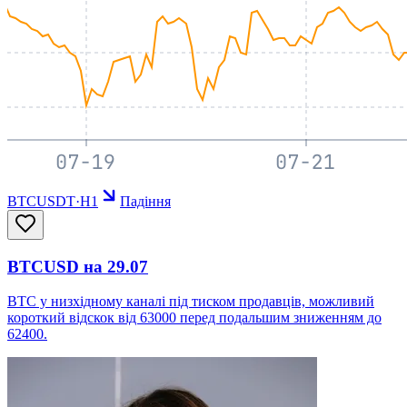
BTCUSDT
·
H1
Падіння
BTCUSD на 29.07
BTC у низхідному каналі під тиском продавців, можливий
короткий відскок від 63000 перед подальшим зниженням до
62400.