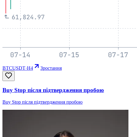
BTCUSDT
·
H4
Зростання
Buy Stop після підтвердження пробою
Buy Stop після підтвердження пробою