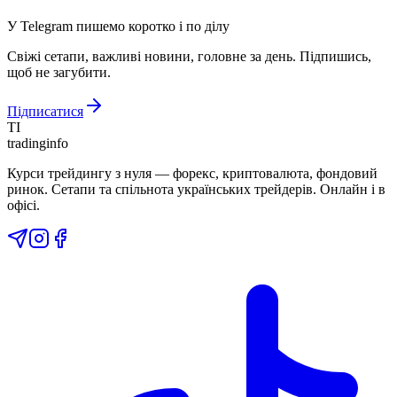
У Telegram пишемо коротко і по ділу
Свіжі сетапи, важливі новини, головне за день. Підпишись,
щоб не загубити.
Підписатися
TI
tradinginfo
Курси трейдингу з нуля — форекс, криптовалюта, фондовий
ринок. Сетапи та спільнота українських трейдерів. Онлайн і в
офісі.