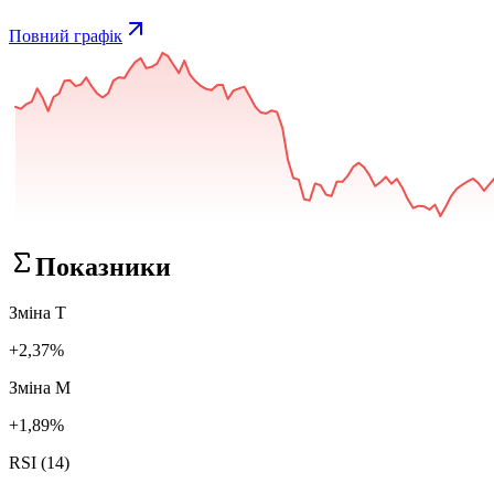
Повний графік
Показники
Зміна Т
+2,37%
Зміна М
+1,89%
RSI (14)