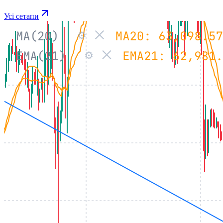
Усі сетапи