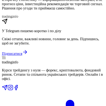
прогноз ціни, інвестиційна рекомендація чи торговий сигнал.
Рішення про угоди ти приймаєш самостійно.
tradinginfo
У Telegram пишемо коротко і по ділу
Свіжі сетапи, важливі новини, головне за день. Підпишись,
щоб не загубити.
Підписатися
TI
tradinginfo
Курси трейдингу з нуля — форекс, криптовалюта, фондовий
ринок. Сетапи та спільнота українських трейдерів. Онлайн і в
офісі.