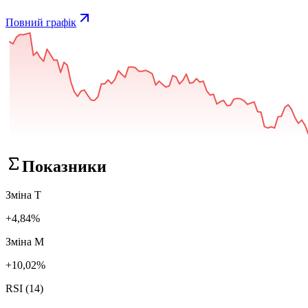
Повний графік
Показники
Зміна Т
+4,84%
Зміна М
+10,02%
RSI (14)