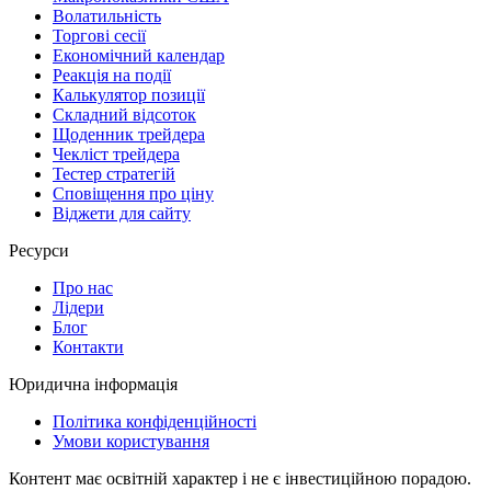
Волатильність
Торгові сесії
Економічний календар
Реакція на події
Калькулятор позиції
Складний відсоток
Щоденник трейдера
Чекліст трейдера
Тестер стратегій
Сповіщення про ціну
Віджети для сайту
Ресурси
Про нас
Лідери
Блог
Контакти
Юридична інформація
Політика конфіденційності
Умови користування
Контент має освітній характер і не є інвестиційною порадою.