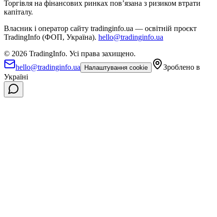
Торгівля на фінансових ринках повʼязана з ризиком втрати
капіталу.
Власник і оператор сайту tradinginfo.ua — освітній проєкт
TradingInfo (ФОП, Україна).
hello@tradinginfo.ua
©
2026
TradingInfo.
Усі права захищено.
hello@tradinginfo.ua
Зроблено в
Налаштування cookie
Україні