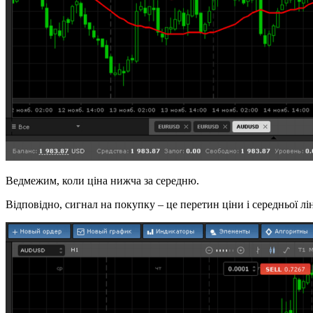
Ведмежим, коли ціна нижча за середню.
Відповідно, сигнал на покупку – це перетин ціни і середньої ліні