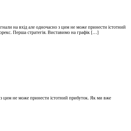
 сигнали на вхід але одночасно з цим не може принести істотний
орекс. Перша стратегія. Виставимо на графік […]
о з цим не може принести істотний прибуток. Як ми вже