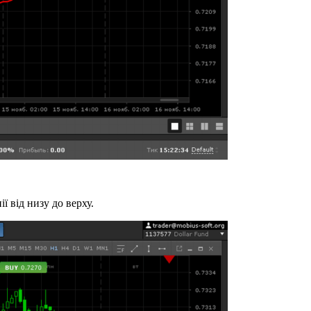
ї від низу до верху.