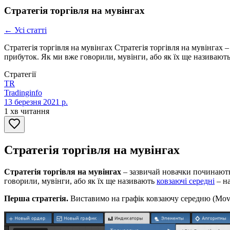
Стратегія торгівля на мувінгах
← Усі статті
Стратегія торгівля на мувінгах Стратегія торгівля на мувінгах 
прибуток. Як ми вже говорили, мувінги, або як їх ще називають
Стратегії
TR
Tradinginfo
13 березня 2021 р.
1 хв читання
Стратегія торгівля на мувінгах
Стратегія торгівля на мувінгах
– зазвичай новачки починають 
говорили, мувінги, або як їх ще називають
ковзаючі середні
– на
Перша стратегія.
Виставимо на графік ковзаючу середню (Movin